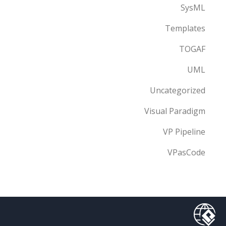
SysML
Templates
TOGAF
UML
Uncategorized
Visual Paradigm
VP Pipeline
VPasCode