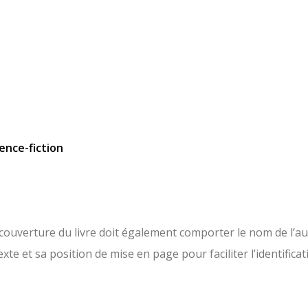
ence-fiction
a couverture du livre doit également comporter le nom de l’a
xte et sa position de mise en page pour faciliter l’identificat