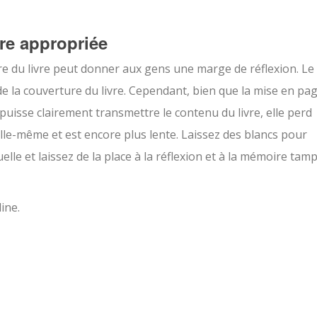
re appropriée
re du livre peut donner aux gens une marge de réflexion. Le
e la couverture du livre. Cependant, bien que la mise en pa
s puisse clairement transmettre le contenu du livre, elle perd
elle-même et est encore plus lente. Laissez des blancs pour
le et laissez de la place à la réflexion et à la mémoire tam
ine.