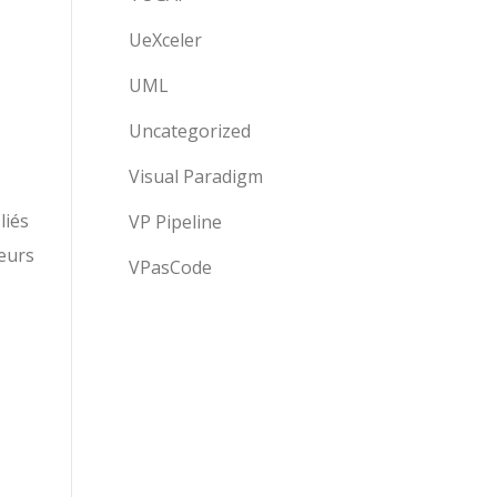
UeXceler
UML
Uncategorized
Visual Paradigm
liés
VP Pipeline
leurs
VPasCode