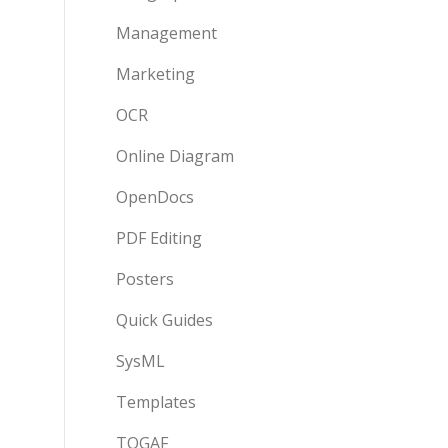
Management
Marketing
OCR
Online Diagram
OpenDocs
PDF Editing
Posters
Quick Guides
SysML
Templates
TOGAF