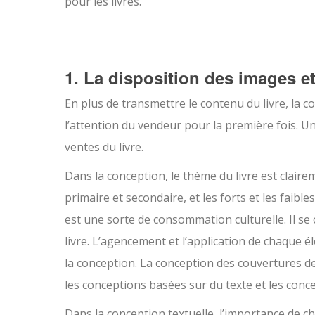
pour les livres.
1. La disposition des images et
En plus de transmettre le contenu du livre, la c
l’attention du vendeur pour la première fois. Un 
ventes du livre.
Dans la conception, le thème du livre est clair
primaire et secondaire, et les forts et les faible
est une sorte de consommation culturelle. Il se c
livre. L’agencement et l’application de chaque 
la conception. La conception des couvertures de 
les conceptions basées sur du texte et les conc
Dans la conception textuelle, l’importance de c