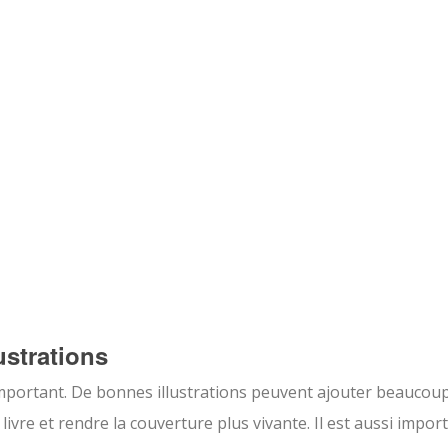
ustrations
 important. De bonnes illustrations peuvent ajouter beaucou
livre et rendre la couverture plus vivante. Il est aussi impor