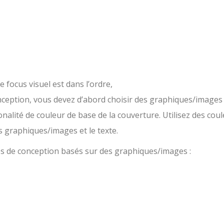
focus visuel est dans l’ordre,
ption, vous devez d’abord choisir des graphiques/images 
 tonalité de couleur de base de la couverture. Utilisez des cou
s graphiques/images et le texte.
es de conception basés sur des graphiques/images :