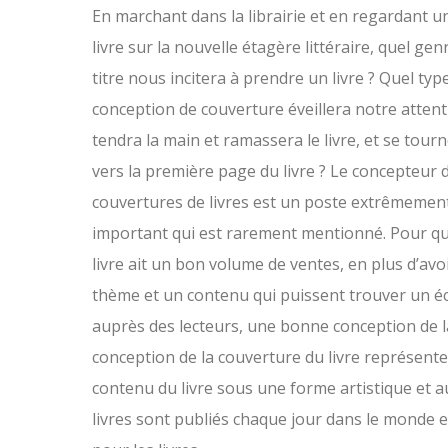
En marchant dans la librairie et en regardant u
livre sur la nouvelle étagère littéraire, quel gen
titre nous incitera à prendre un livre ? Quel typ
conception de couverture éveillera notre attent
tendra la main et ramassera le livre, et se tour
vers la première page du livre ? Le concepteur 
couvertures de livres est un poste extrêmemen
important qui est rarement mentionné. Pour q
livre ait un bon volume de ventes, en plus d’avo
thème et un contenu qui puissent trouver un é
auprès des lecteurs, une bonne conception de 
conception de la couverture du livre représente 
contenu du livre sous une forme artistique et a
livres sont publiés chaque jour dans le monde e