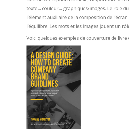
texte→couleur→graphiques/images. Le rôle du te
l’élément auxiliaire de la composition de l’écra
l’équilibre. Les mots et les images jouent un rô
Voici quelques exemples de couverture de livre d