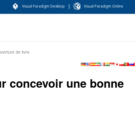
|
Visual Paradigm Desktop
Visual Paradigm Online
erture de livre
ur concevoir une bonne