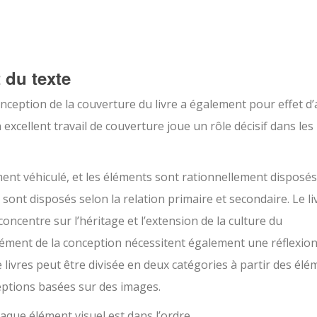
 du texte
onception de la couverture du livre a également pour effet d’
excellent travail de couverture joue un rôle décisif dans les
ement véhiculé, et les éléments sont rationnellement disposé
s sont disposés selon la relation primaire et secondaire. Le li
oncentre sur l’héritage et l’extension de la culture du
élément de la conception nécessitent également une réflexion
livres peut être divisée en deux catégories à partir des élém
eptions basées sur des images.
haque élément visuel est dans l’ordre