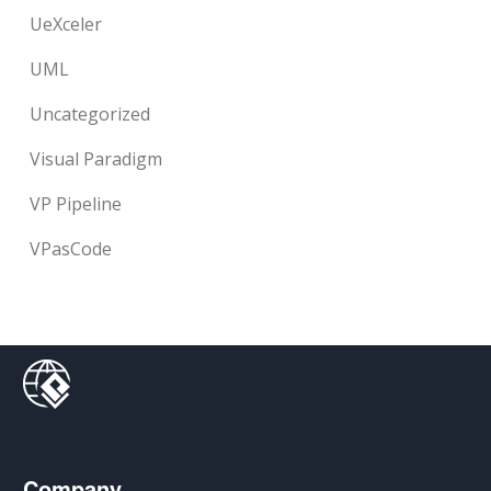
UeXceler
UML
Uncategorized
Visual Paradigm
VP Pipeline
VPasCode
Company