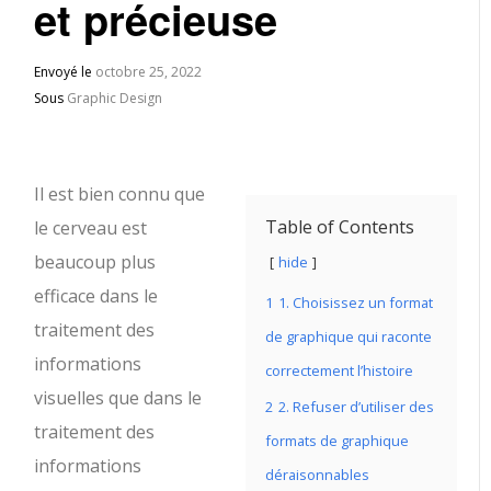
et précieuse
Envoyé le
octobre 25, 2022
Sous
Graphic Design
Il est bien connu que
Table of Contents
le cerveau est
beaucoup plus
hide
efficace dans le
1
1. Choisissez un format
traitement des
de graphique qui raconte
informations
correctement l’histoire
visuelles que dans le
2
2. Refuser d’utiliser des
traitement des
formats de graphique
informations
déraisonnables