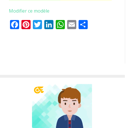
Modifier ce modèle
Facebook
Pinterest
Twitter
LinkedIn
WhatsApp
Email
Partager