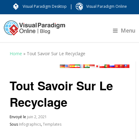
|
Visual Paradigm Desktop
Visual Paradigm Online
Menu
Home
»
Tout Savoir Sur Le Recyclage
Tout Savoir Sur Le
Recyclage
Envoyé le
juin 2, 2021
Sous
Infographics
,
Templates