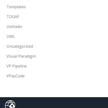
Templates
TOGAF
UeXceler
UML
Uncategorized
Visual Paradigm
VP Pipeline
VPasCode