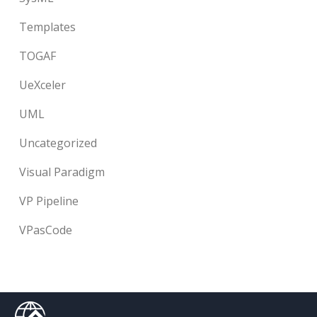
Templates
TOGAF
UeXceler
UML
Uncategorized
Visual Paradigm
VP Pipeline
VPasCode