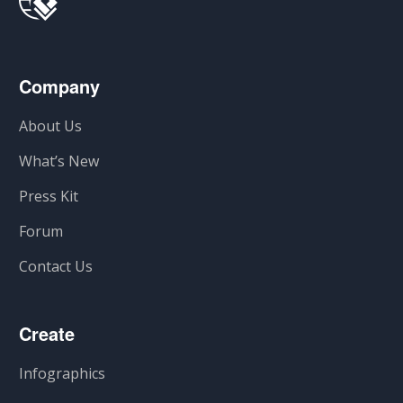
Company
About Us
What’s New
Press Kit
Forum
Contact Us
Create
Infographics