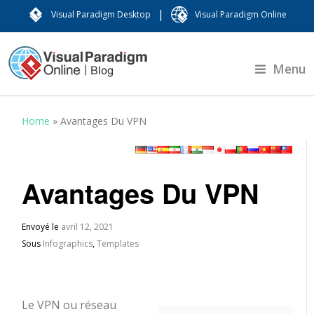
|
Visual Paradigm Desktop
Visual Paradigm Online
Menu
Home
»
Avantages Du VPN
Avantages Du VPN
Envoyé le
avril 12, 2021
Sous
Infographics
,
Templates
Le VPN ou réseau