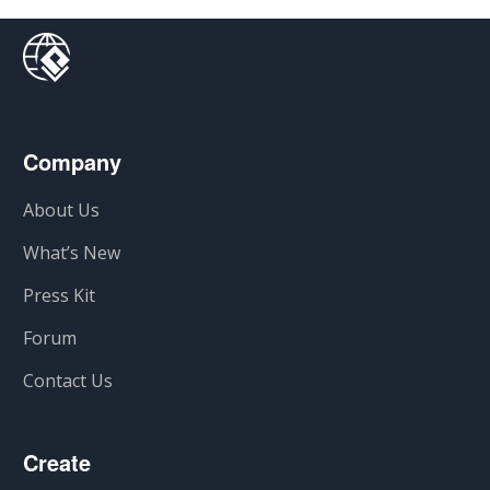
Company
About Us
What’s New
Press Kit
Forum
Contact Us
Create