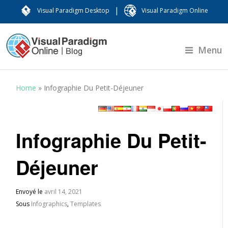
|
Visual Paradigm Desktop
Visual Paradigm Online
Menu
Home
»
Infographie Du Petit-Déjeuner
Infographie Du Petit-
Déjeuner
Envoyé le
avril 14, 2021
Sous
Infographics
,
Templates