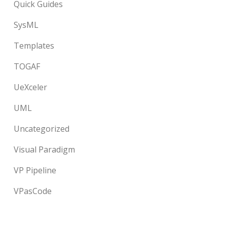
Quick Guides
SysML
Templates
TOGAF
UeXceler
UML
Uncategorized
Visual Paradigm
VP Pipeline
VPasCode