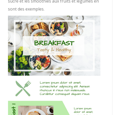
sucre et les smoothies aux fruits et légumes en
sont des exemples.