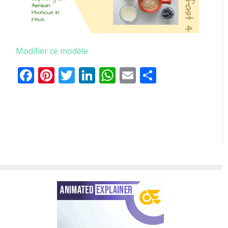
Modifier ce modèle
Facebook
Pinterest
Twitter
LinkedIn
WhatsApp
Email
Partager