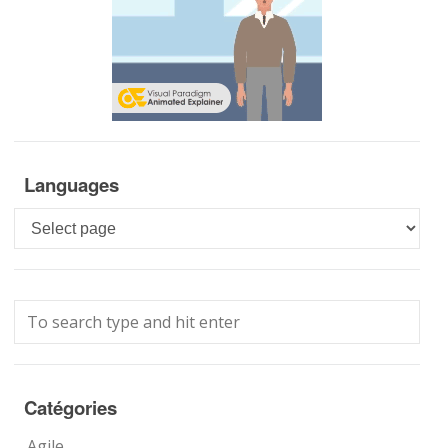
Languages
Languages
Catégories
Agile