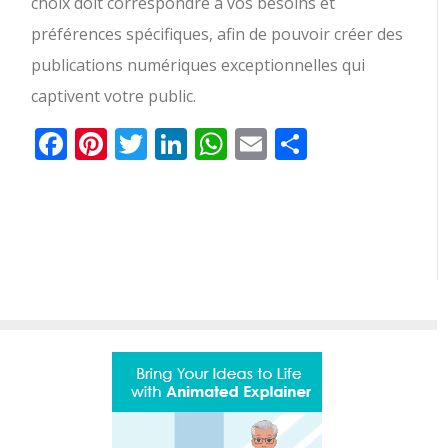
choix doit correspondre à vos besoins et
préférences spécifiques, afin de pouvoir créer des
publications numériques exceptionnelles qui
captivent votre public.
Facebook
Pinterest
Twitter
LinkedIn
WhatsApp
Email
Partager