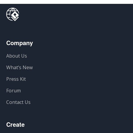
Company
About Us
What’s New
Press Kit
Forum
Contact Us
Create