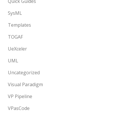
Quick Guides
SysML
Templates
TOGAF
UeXceler
UML
Uncategorized
Visual Paradigm
VP Pipeline
VPasCode