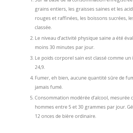
grains entiers, les graisses saines et les ac
rouges et raffinées, les boissons sucrées, l
classée.
Le niveau d’activité physique saine a été é
moins 30 minutes par jour.
Le poids corporel sain est classé comme un i
24,9.
Fumer, eh bien, aucune quantité sûre de fume
jamais fumé.
Consommation modérée d’alcool, mesurée che
hommes entre 5 et 30 grammes par jour.
Gé
12 onces de bière ordinaire.