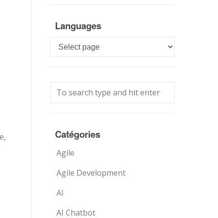
Languages
Languages
Catégories
e,
Agile
Agile Development
AI
AI Chatbot