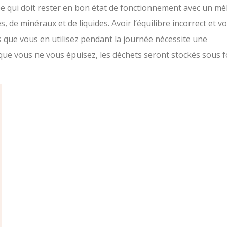
 qui doit rester en bon état de fonctionnement avec un m
s, de minéraux et de liquides. Avoir l’équilibre incorrect et v
es que vous en utilisez pendant la journée nécessite une
que vous ne vous épuisez, les déchets seront stockés sous 