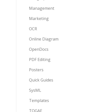
Management
Marketing
OCR
Online Diagram
OpenDocs
PDF Editing
Posters
Quick Guides
SysML
Templates
TOGAF