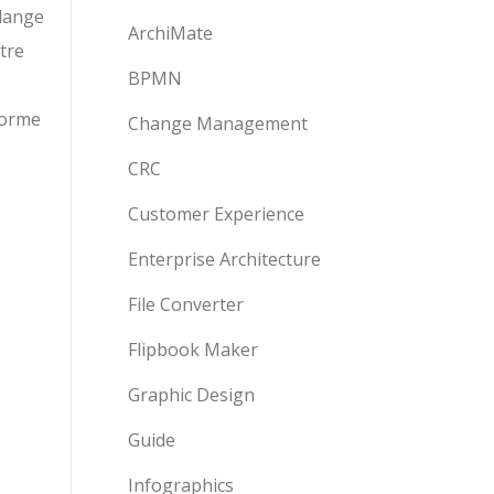
élange
ArchiMate
otre
BPMN
forme
Change Management
CRC
Customer Experience
Enterprise Architecture
File Converter
Flipbook Maker
Graphic Design
Guide
Infographics