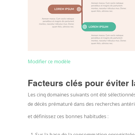
Modifier ce modèle
Facteurs clés pour éviter 
Les cinq domaines suivants ont été sélectionnés c
de décès prématuré dans des recherches antérieu
et définissez ces bonnes habitudes :
Sur la base de la consommation enregistrée d’