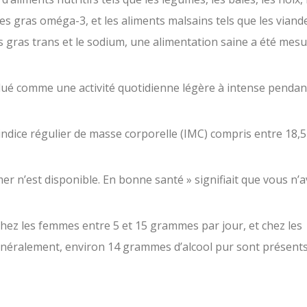
ides gras oméga-3, et les aliments malsains tels que les viand
es gras trans et le sodium, une alimentation saine a été mesu
valué comme une activité quotidienne légère à intense pendan
ndice régulier de masse corporelle (IMC) compris entre 18,5
r n’est disponible. En bonne santé » signifiait que vous n’a
z les femmes entre 5 et 15 grammes par jour, et chez les
néralement, environ 14 grammes d’alcool pur sont présent