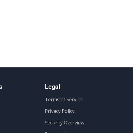
s
Legal
Terms of Service
Privacy Policy
Security Overview