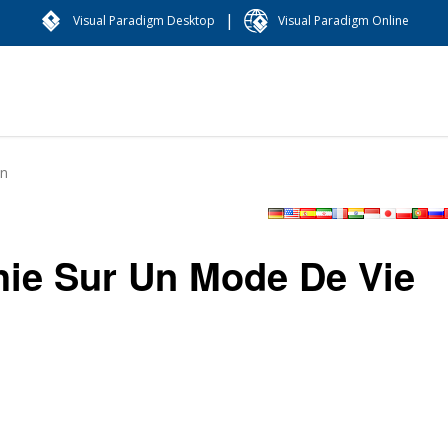
|
Visual Paradigm Desktop
Visual Paradigm Online
in
hie Sur Un Mode De Vie