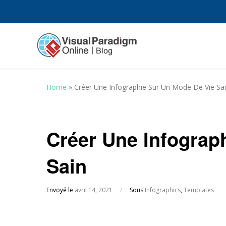
Home
»
Créer Une Infographie Sur Un Mode De Vie Sa
Créer Une Infograp
Sain
Envoyé le
avril 14, 2021
/
Sous
Infographics
,
Templates