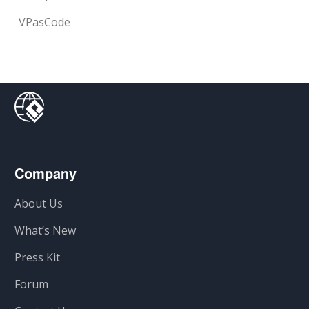
VPasCode
Company
About Us
What’s New
Press Kit
Forum