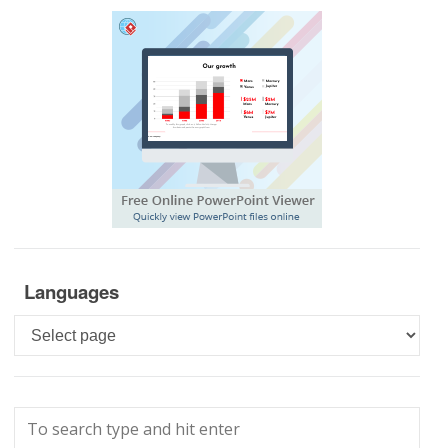
Languages
Languages