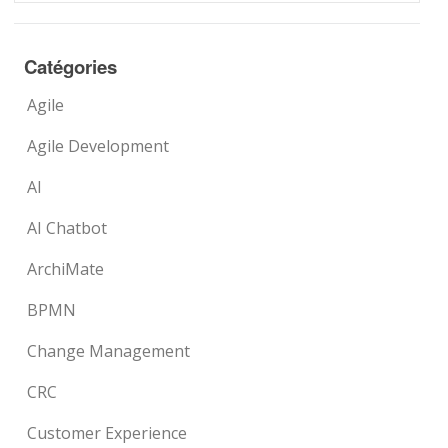
Catégories
Agile
Agile Development
AI
AI Chatbot
ArchiMate
BPMN
Change Management
CRC
Customer Experience