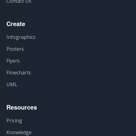
Contact Us
Create
Infographics
Posters
Flyers
Flowcharts
UML
Resources
Pricing
Knowledge