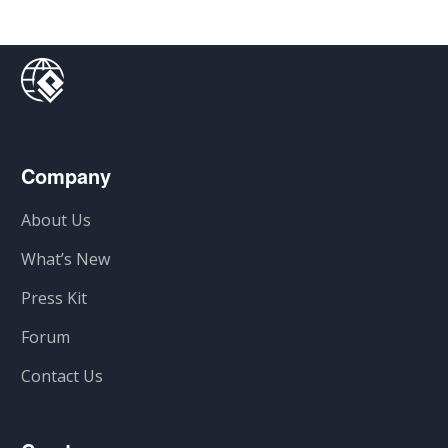
Company
About Us
What’s New
Press Kit
Forum
Contact Us