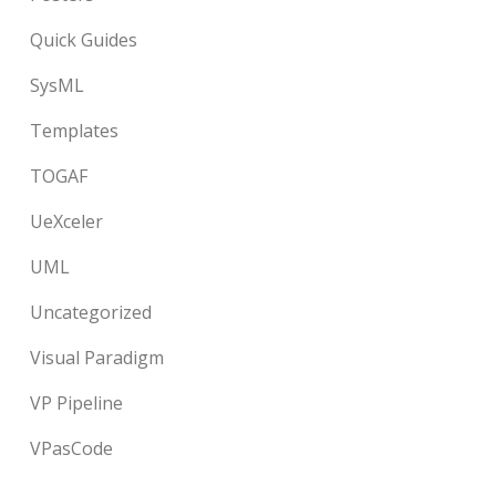
Quick Guides
SysML
Templates
TOGAF
UeXceler
UML
Uncategorized
Visual Paradigm
VP Pipeline
VPasCode