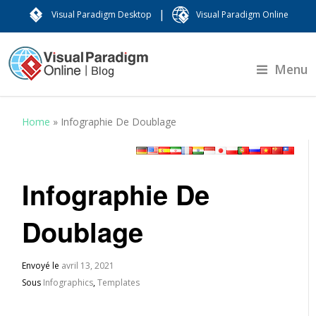
|
Visual Paradigm Desktop
Visual Paradigm Online
Menu
Home
»
Infographie De Doublage
Infographie De
Doublage
Envoyé le
avril 13, 2021
Sous
Infographics
,
Templates