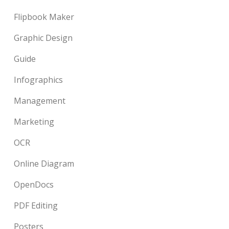
Flipbook Maker
Graphic Design
Guide
Infographics
Management
Marketing
OCR
Online Diagram
OpenDocs
PDF Editing
Posters