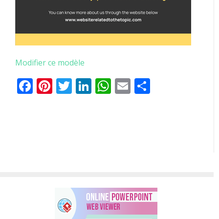
Modifier ce modèle
Facebook
Pinterest
Twitter
LinkedIn
WhatsApp
Email
Partager