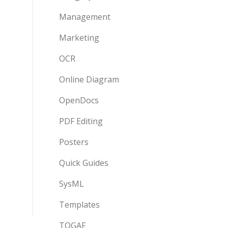
Management
Marketing
OCR
Online Diagram
OpenDocs
PDF Editing
Posters
Quick Guides
SysML
Templates
TOGAF