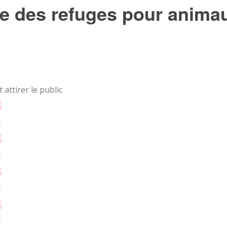
hie des refuges pour anima
attirer le public