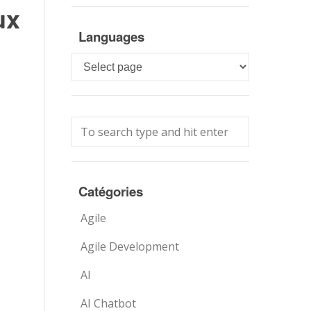
ux
Languages
Languages
Catégories
Agile
Agile Development
AI
AI Chatbot