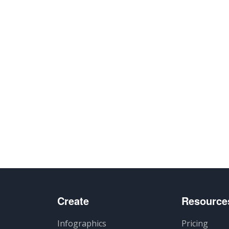
Create
Resource
Infographics
Pricing