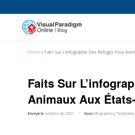
Home
»
Faits Sur L’infographie Des Refuges Pour Ani
Faits Sur L’infogra
Animaux Aux États
Envoyé le
octobre 28, 2021
/
Sous
Infographics
,
Templates