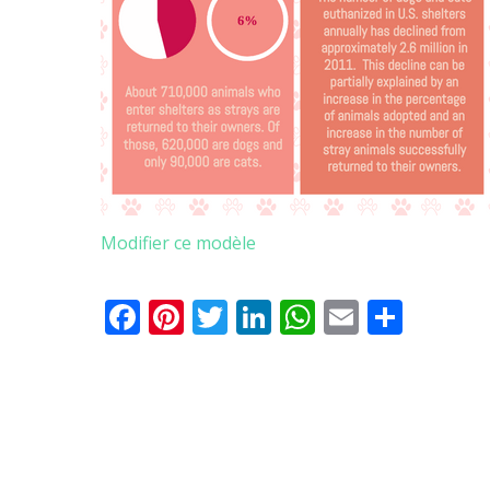
Modifier ce modèle
Facebook
Pinterest
Twitter
LinkedIn
WhatsApp
Email
Parta