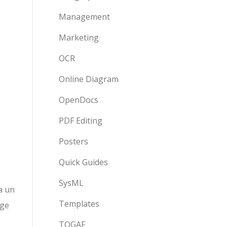
Management
Marketing
OCR
Online Diagram
OpenDocs
PDF Editing
Posters
Quick Guides
SysML
a un
Templates
age
TOGAF