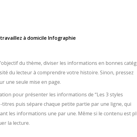
travaillez à domicile Infographie
 l’objectif du thème, diviser les informations en bonnes catég
osité du lecteur à comprendre votre histoire. Sinon, pressez
ur une seule mise en page.
ation pour présenter les informations de “Les 3 styles
s-titres puis sépare chaque petite partie par une ligne, qui
nt les informations une par une. Même si le contenu est p
uer la lecture.