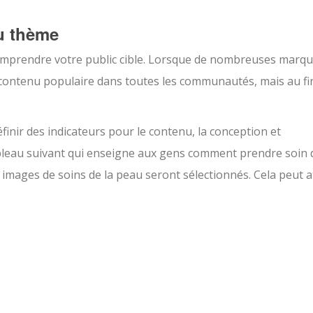
au thème
omprendre votre public cible. Lorsque de nombreuses marq
 contenu populaire dans toutes les communautés, mais au fin
éfinir des indicateurs pour le contenu, la conception et
tableau suivant qui enseigne aux gens comment prendre soin 
 images de soins de la peau seront sélectionnés. Cela peut a