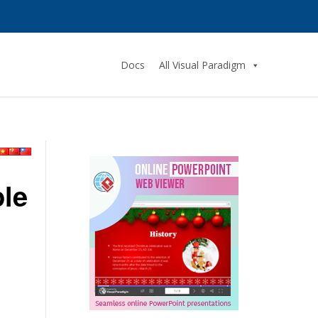
Docs
All Visual Paradigm
ple