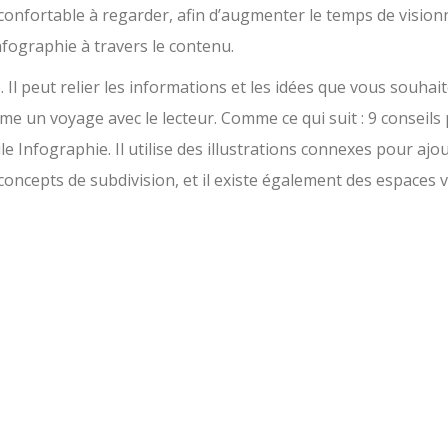
 confortable à regarder, afin d’augmenter le temps de visio
nfographie à travers le contenu.
l peut relier les informations et les idées que vous souhai
 un voyage avec le lecteur. Comme ce qui suit : 9 conseils
le Infographie. Il utilise des illustrations connexes pour ajo
concepts de subdivision, et il existe également des espaces 