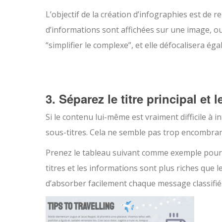
L’objectif de la création d’infographies est de r
d’informations sont affichées sur une image, ou 
“simplifier le complexe”, et elle défocalisera ég
3. Séparez le titre principal et l
Si le contenu lui-même est vraiment difficile à i
sous-titres. Cela ne semble pas trop encombran
Prenez le tableau suivant comme exemple pour i
titres et les informations sont plus riches que l
d’absorber facilement chaque message classifié