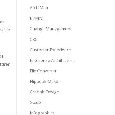
ArchiMate
BPMN
ues
Change Management
al, le
CRC
Customer Experience
de
Enterprise Architecture
ttirer
File Converter
Flipbook Maker
Graphic Design
Guide
Infographics