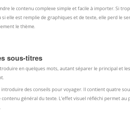
endre le contenu complexe simple et facile à importer. Si trop
si elle est remplie de graphiques et de texte, elle perd le se
alement le thème.
es sous-titres
ntroduire en quelques mots, autant séparer le principal et le
t.
ntroduire des conseils pour voyager. Il contient quatre sou
e contenu général du texte. L’effet visuel réfléchi permet au 
.