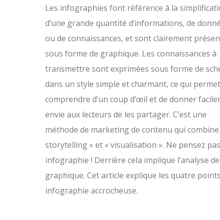
Les infographies font référence à la simplificat
d’une grande quantité d’informations, de donn
ou de connaissances, et sont clairement prése
sous forme de graphique. Les connaissances à
transmettre sont exprimées sous forme de sc
dans un style simple et charmant, ce qui perme
comprendre d’un coup d’œil et de donner facil
envie aux lecteurs de les partager. C’est une
méthode de marketing de contenu qui combine
storytelling » et « visualisation ». Ne pensez 
infographie ! Derrière cela implique l’analyse 
graphique. Cet article explique les quatre point
infographie accrocheuse.