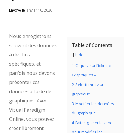
Envoyé le
janvier 10, 2026
Nous enregistrons
Table of Contents
souvent des données
à des fins
hide
spécifiques, et
1
Cliquez sur l’icône «
parfois nous devons
Graphiques »
présenter ces
2
Sélectionnez un
données à l’aide de
graphique
graphiques. Avec
3
Modifier les données
Visual Paradigm
du graphique
Online, vous pouvez
4
Faites glisser la zone
créer librement
pour modifier les