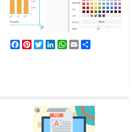
Facebook
Pinterest
Twitter
LinkedIn
WhatsApp
Email
Partager