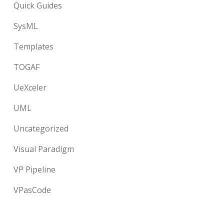
Quick Guides
SysML
Templates
TOGAF
UeXceler
UML
Uncategorized
Visual Paradigm
VP Pipeline
VPasCode