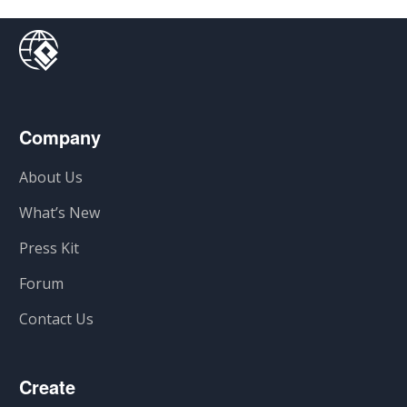
Company
About Us
What’s New
Press Kit
Forum
Contact Us
Create