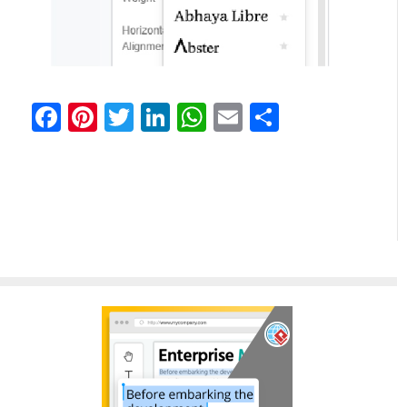
Facebook
Pinterest
Twitter
LinkedIn
WhatsApp
Email
Partager