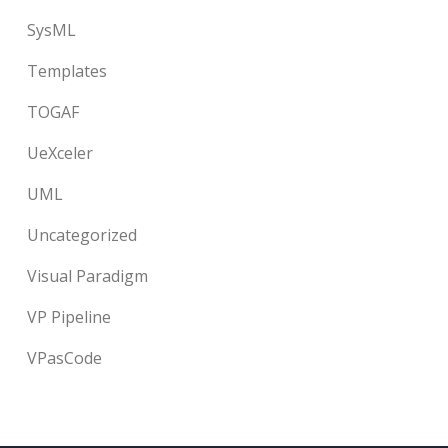
SysML
Templates
TOGAF
UeXceler
UML
Uncategorized
Visual Paradigm
VP Pipeline
VPasCode