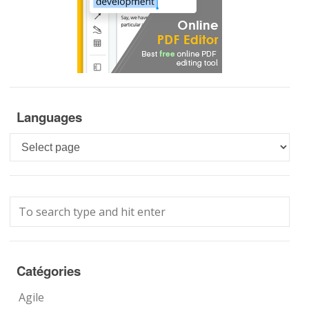
Languages
Languages
Catégories
Agile