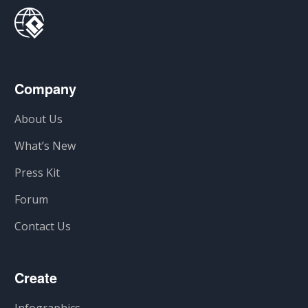
Company
About Us
What’s New
Press Kit
Forum
Contact Us
Create