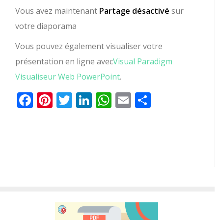
Vous avez maintenant
Partage désactivé
sur
votre diaporama
Vous pouvez également visualiser votre
présentation en ligne avec
Visual Paradigm
Visualiseur Web PowerPoint
.
Facebook
Pinterest
Twitter
LinkedIn
WhatsApp
Email
Partager