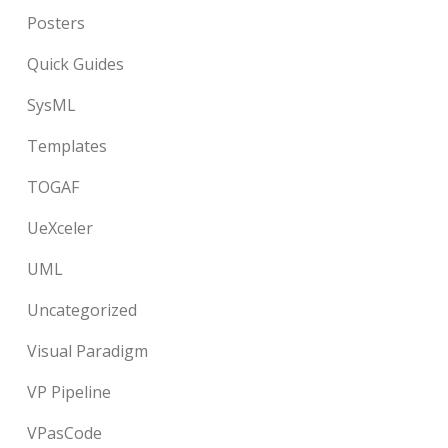
Posters
Quick Guides
SysML
Templates
TOGAF
UeXceler
UML
Uncategorized
Visual Paradigm
VP Pipeline
VPasCode