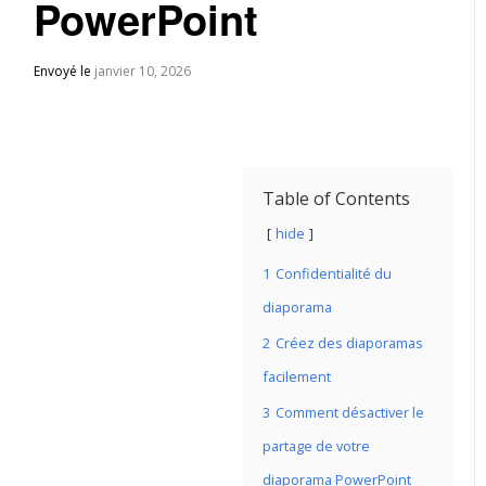
PowerPoint
Envoyé le
janvier 10, 2026
Table of Contents
hide
1
Confidentialité du
diaporama
2
Créez des diaporamas
facilement
3
Comment désactiver le
partage de votre
diaporama PowerPoint