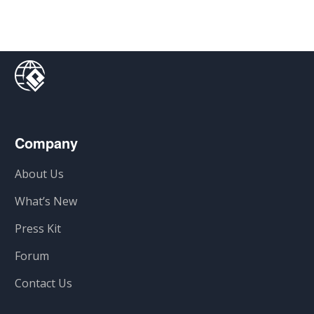
Company
About Us
What’s New
Press Kit
Forum
Contact Us