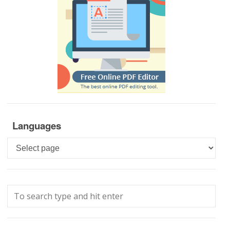
Languages
Languages