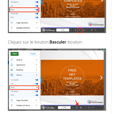
Cliquez sur le bouton
Basculer
bouton