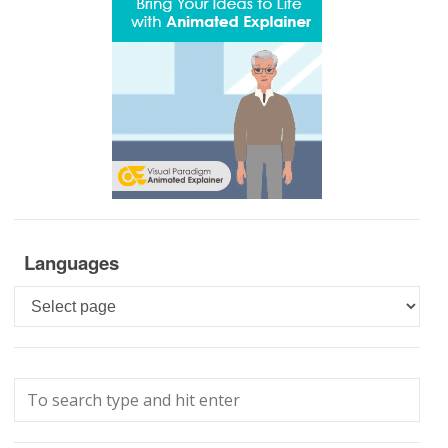
Languages
Languages