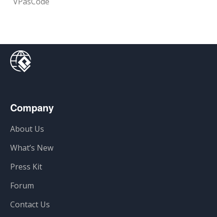
VPasCode
Company
About Us
What’s New
Press Kit
Forum
Contact Us