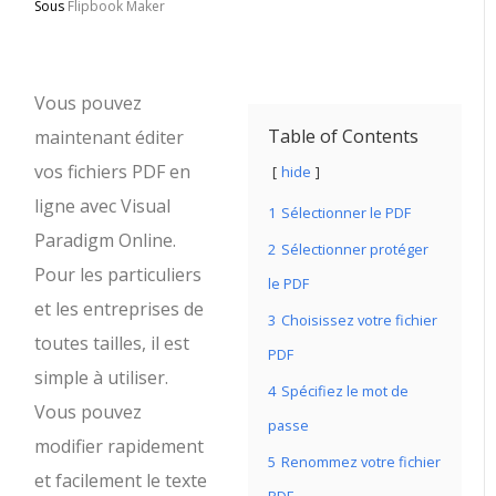
Sous
Flipbook Maker
Vous pouvez
Table of Contents
maintenant éditer
vos fichiers PDF en
hide
ligne avec Visual
1
Sélectionner le PDF
Paradigm Online.
2
Sélectionner protéger
Pour les particuliers
le PDF
et les entreprises de
3
Choisissez votre fichier
toutes tailles, il est
PDF
simple à utiliser.
4
Spécifiez le mot de
Vous pouvez
passe
modifier rapidement
5
Renommez votre fichier
et facilement le texte