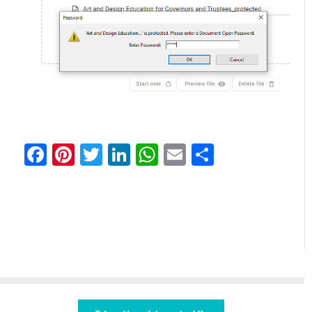
Facebook
Pinterest
Twitter
LinkedIn
WhatsApp
Email
Partager