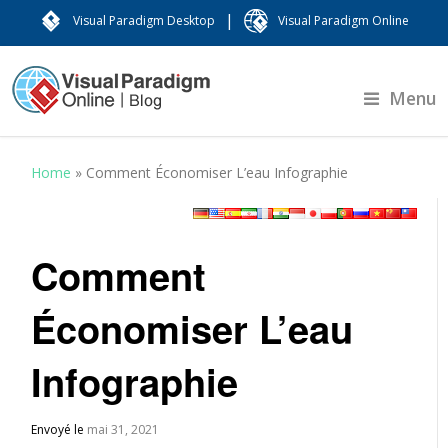
|
Visual Paradigm Desktop
Visual Paradigm Online
Menu
Home
»
Comment Économiser L’eau Infographie
Comment
Économiser L’eau
Infographie
Envoyé le
mai 31, 2021