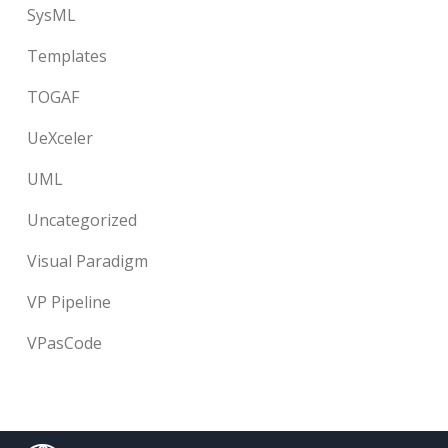
SysML
Templates
TOGAF
UeXceler
UML
Uncategorized
Visual Paradigm
VP Pipeline
VPasCode