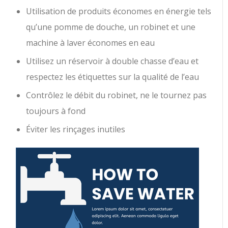
Utilisation de produits économes en énergie tels
qu’une pomme de douche, un robinet et une
machine à laver économes en eau
Utilisez un réservoir à double chasse d’eau et
respectez les étiquettes sur la qualité de l’eau
Contrôlez le débit du robinet, ne le tournez pas
toujours à fond
Éviter les rinçages inutiles