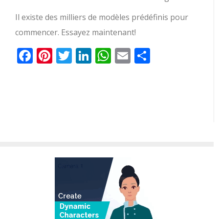
Il existe des milliers de modèles prédéfinis pour
commencer. Essayez maintenant!
Facebook
Pinterest
Twitter
LinkedIn
WhatsApp
Email
Partager