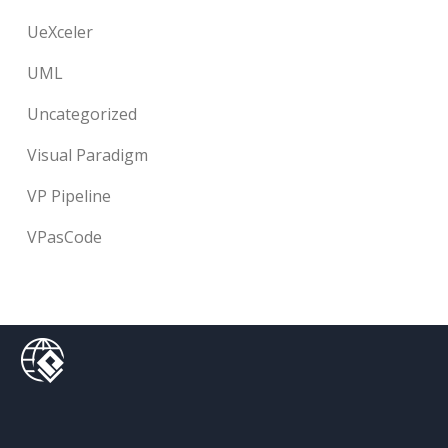
UeXceler
UML
Uncategorized
Visual Paradigm
VP Pipeline
VPasCode