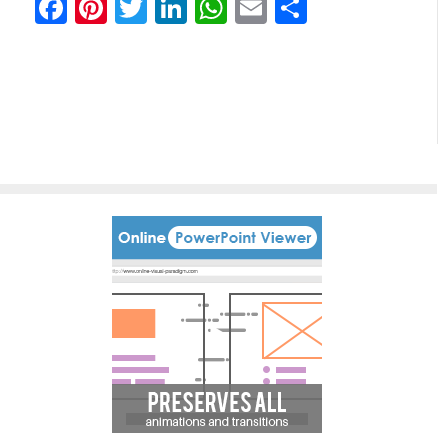
Facebook
Pinterest
Twitter
LinkedIn
WhatsApp
Email
Partager