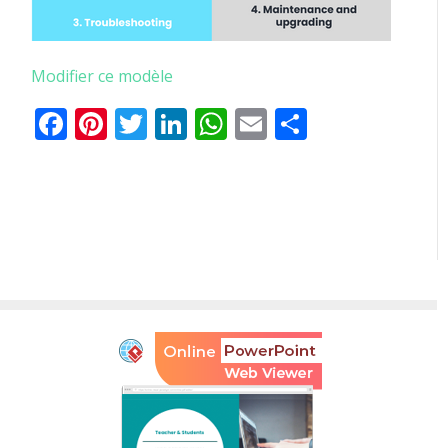
Modifier ce modèle
Facebook
Pinterest
Twitter
LinkedIn
WhatsApp
Email
Partager