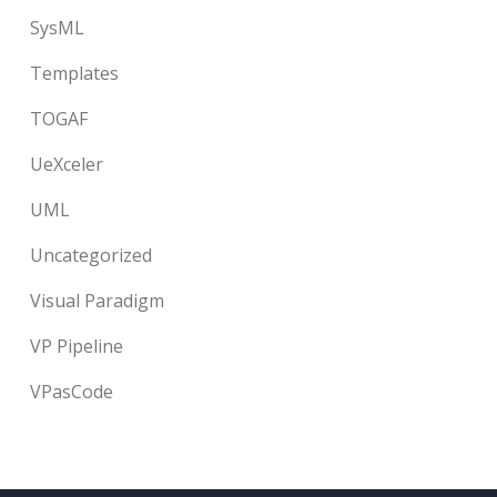
SysML
Templates
TOGAF
UeXceler
UML
Uncategorized
Visual Paradigm
VP Pipeline
VPasCode