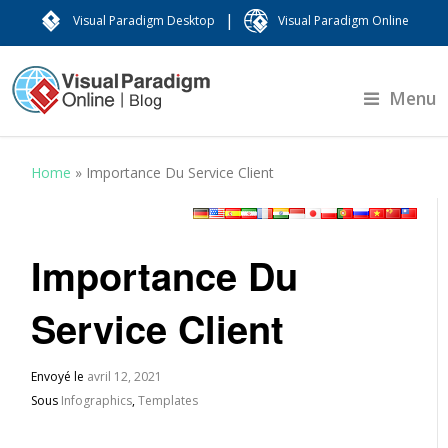
|
Visual Paradigm Desktop
Visual Paradigm Online
Menu
Home
»
Importance Du Service Client
Importance Du
Service Client
Envoyé le
avril 12, 2021
Sous
Infographics
,
Templates