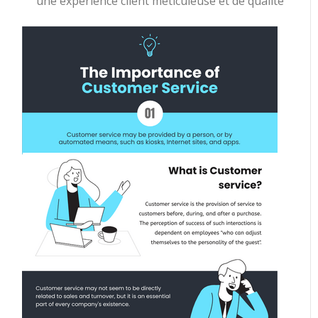
une expérience client méticuleuse et de qualité