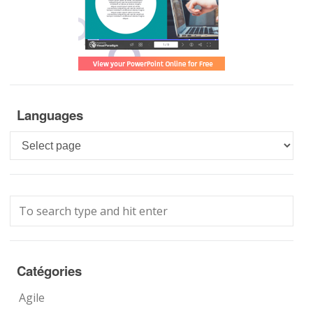
Languages
Languages
Catégories
Agile