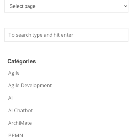
Languages
Catégories
Agile
Agile Development
AI
AI Chatbot
ArchiMate
BPMN