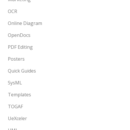
OCR
Online Diagram
OpenDocs
PDF Editing
Posters
Quick Guides
SysML
Templates
TOGAF
UeXceler