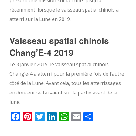
présent une mission sur la Lune, jusqu’à
récemment, lorsque le vaisseau spatial chinois a
atterri sur la Lune en 2019.
Vaisseau spatial chinois
Chang’E-4 2019
Le 3 janvier 2019, le vaisseau spatial chinois
Chang’e-4 a atterri pour la première fois de l’autre
côté de la Lune. Avant cela, tous les atterrissages
en douceur se faisaient sur la partie avant de la
lune.
Facebook
Pinterest
Twitter
LinkedIn
WhatsApp
Email
Partager