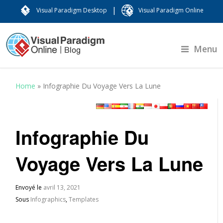
|
Visual Paradigm Desktop
Visual Paradigm Online
Menu
Home
»
Infographie Du Voyage Vers La Lune
Infographie Du
Voyage Vers La Lune
Envoyé le
avril 13, 2021
Sous
Infographics
,
Templates