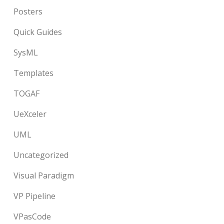
Posters
Quick Guides
SysML
Templates
TOGAF
UeXceler
UML
Uncategorized
Visual Paradigm
VP Pipeline
VPasCode