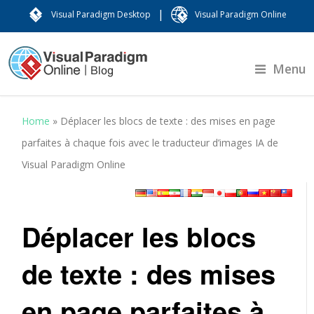
|
Visual Paradigm Desktop
Visual Paradigm Online
Menu
Home
»
Déplacer les blocs de texte : des mises en page
parfaites à chaque fois avec le traducteur d’images IA de
Visual Paradigm Online
Déplacer les blocs
de texte : des mises
en page parfaites à