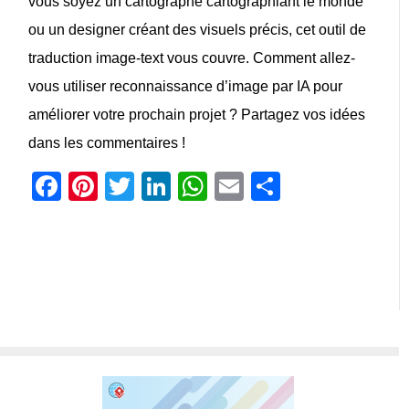
vous soyez un cartographe cartographiant le monde
ou un designer créant des visuels précis, cet outil de
traduction image-text
vous couvre. Comment allez-
vous utiliser
reconnaissance d’image par IA
pour
améliorer votre prochain projet ? Partagez vos idées
dans les commentaires !
Facebook
Pinterest
Twitter
LinkedIn
WhatsApp
Email
Partager