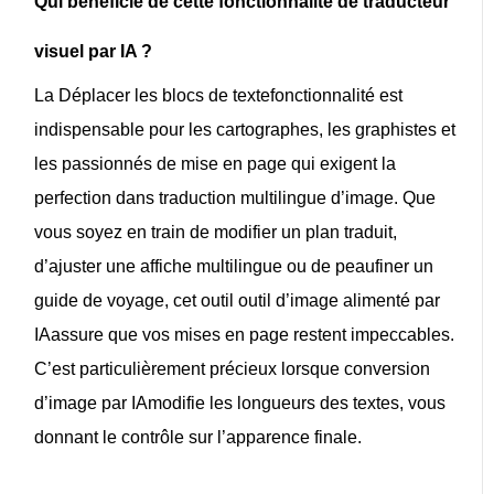
Qui bénéficie de cette fonctionnalité de traducteur
visuel par IA ?
La
Déplacer les blocs de texte
fonctionnalité est
indispensable pour les cartographes, les graphistes et
les passionnés de mise en page qui exigent la
perfection dans
traduction multilingue d’image
. Que
vous soyez en train de modifier un plan traduit,
d’ajuster une affiche multilingue ou de peaufiner un
guide de voyage, cet outil
outil d’image alimenté par
IA
assure que vos mises en page restent impeccables.
C’est particulièrement précieux lorsque
conversion
d’image par IA
modifie les longueurs des textes, vous
donnant le contrôle sur l’apparence finale.