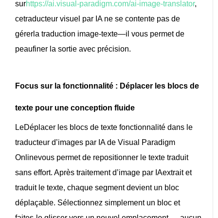
sur
https://ai.visual-paradigm.com/ai-image-translator
,
ce
traducteur visuel par IA
ne se contente pas de
gérer
la traduction image-texte
—il vous permet de
peaufiner la sortie avec précision.
Focus sur la fonctionnalité : Déplacer les blocs de
texte pour une conception fluide
Le
Déplacer les blocs de texte
fonctionnalité dans
le
traducteur d’images par IA de Visual Paradigm
Online
vous permet de repositionner le texte traduit
sans effort. Après
traitement d’image par IA
extrait et
traduit le texte, chaque segment devient un bloc
déplaçable. Sélectionnez simplement un bloc et
faites-le glisser vers un nouvel emplacement — aucun