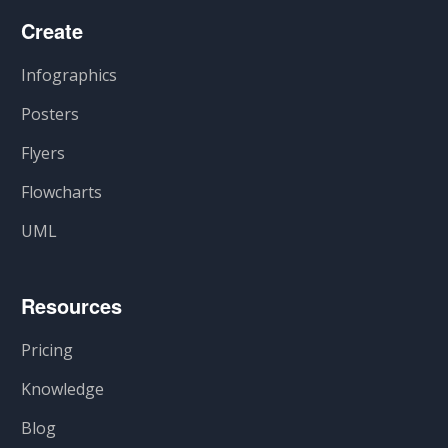
Create
Infographics
Posters
Flyers
Flowcharts
UML
Resources
Pricing
Knowledge
Blog