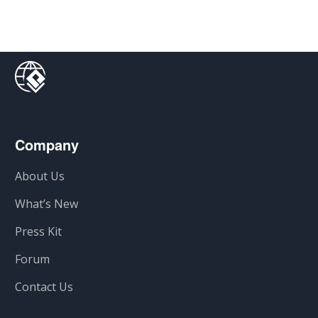
Company
About Us
What’s New
Press Kit
Forum
Contact Us