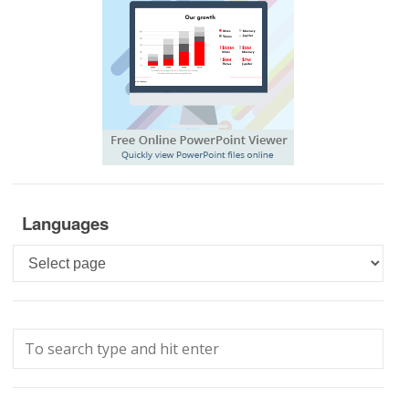
Languages
Languages