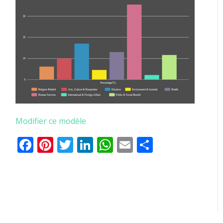
Modifier ce modèle
Facebook
Pinterest
Twitter
LinkedIn
WhatsApp
Email
Partager