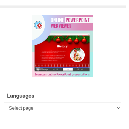
Languages
Languages