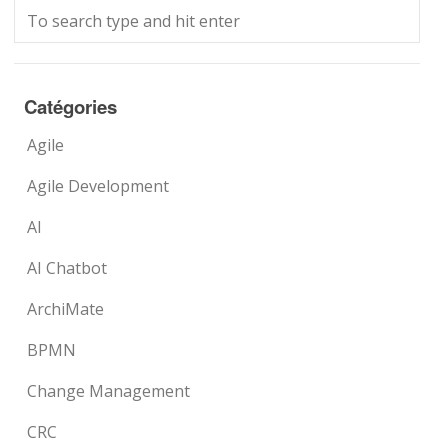
Catégories
Agile
Agile Development
AI
AI Chatbot
ArchiMate
BPMN
Change Management
CRC