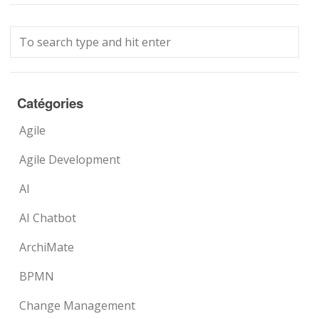
Catégories
Agile
Agile Development
AI
AI Chatbot
ArchiMate
BPMN
Change Management