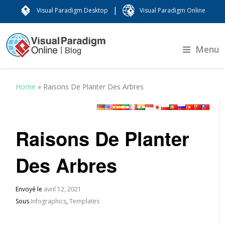
|
Visual Paradigm Desktop
Visual Paradigm Online
Menu
Home
»
Raisons De Planter Des Arbres
Raisons De Planter
Des Arbres
Envoyé le
avril 12, 2021
Sous
Infographics
,
Templates