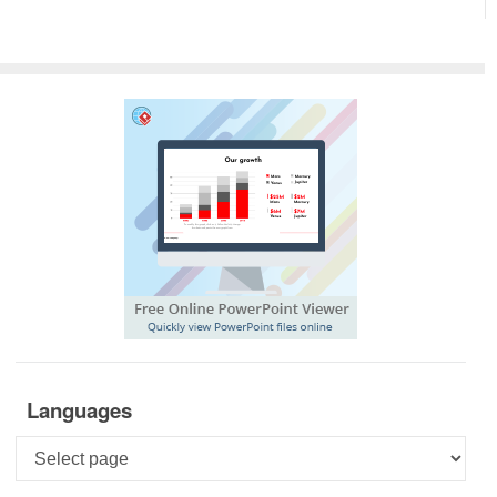
Languages
Languages