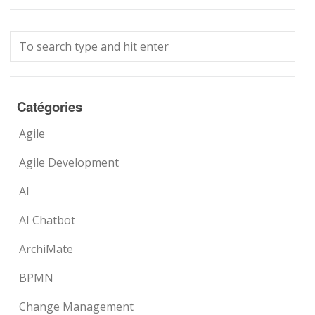
Catégories
Agile
Agile Development
AI
AI Chatbot
ArchiMate
BPMN
Change Management