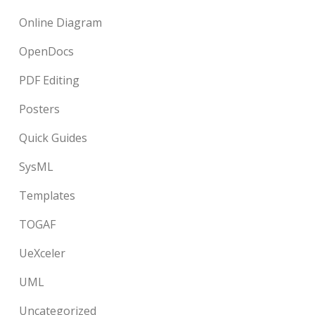
Online Diagram
OpenDocs
PDF Editing
Posters
Quick Guides
SysML
Templates
TOGAF
UeXceler
UML
Uncategorized