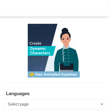
Languages
Languages