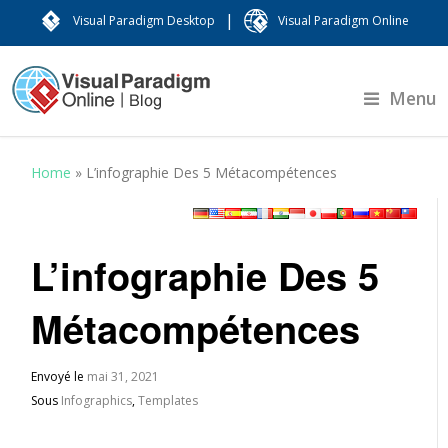
|
Visual Paradigm Desktop
Visual Paradigm Online
Menu
Home
»
L’infographie Des 5 Métacompétences
L’infographie Des 5
Métacompétences
Envoyé le
mai 31, 2021
Sous
Infographics
,
Templates