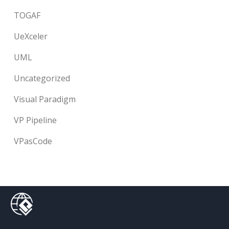
TOGAF
UeXceler
UML
Uncategorized
Visual Paradigm
VP Pipeline
VPasCode