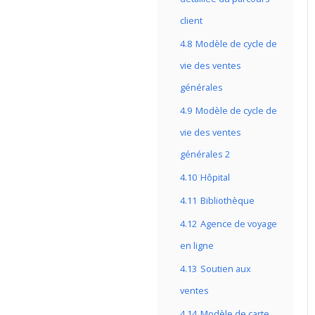
client
4.8
Modèle de cycle de
vie des ventes
générales
4.9
Modèle de cycle de
vie des ventes
générales 2
4.10
Hôpital
4.11
Bibliothèque
4.12
Agence de voyage
en ligne
4.13
Soutien aux
ventes
4.14
Modèle de carte