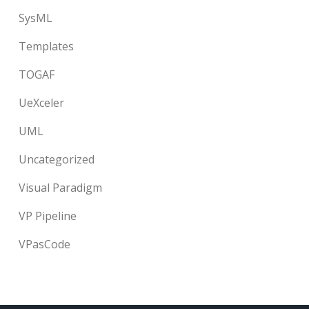
SysML
Templates
TOGAF
UeXceler
UML
Uncategorized
Visual Paradigm
VP Pipeline
VPasCode