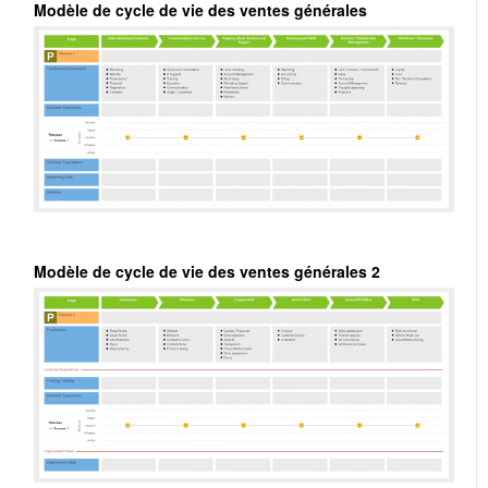
Modèle de cycle de vie des ventes générales
Modèle de cycle de vie des ventes générales 2