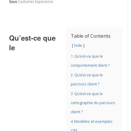
Sous
Customer Experience
Qu’est-ce que
Table of Contents
le
hide
1
Qu’est-ce que le
comportement client ?
2
Qu’est-ce que le
parcours client ?
3
Qu’est-ce que la
cartographie du parcours
client ?
4
Modèles et exemples
CJM