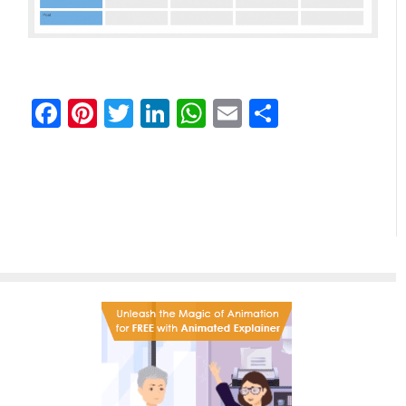
Facebook
Pinterest
Twitter
LinkedIn
WhatsApp
Email
Partager