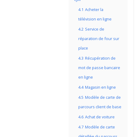
4.1
Acheter la
télévision en ligne
4.2
Service de
réparation de four sur
place
4.3
Récupération de
mot de passe bancaire
en ligne
4.4
Magasin en ligne
4.5
Modèle de carte de
parcours client de base
4.6
Achat de voiture
4.7
Modèle de carte
détaillée du parcours