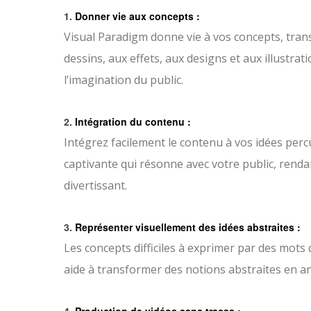
1.
Donner vie aux concepts :
Visual Paradigm donne vie à vos concepts, tran
dessins, aux effets, aux designs et aux illustrat
l’imagination du public.
2.
Intégration du contenu :
Intégrez facilement le contenu à vos idées perc
captivante qui résonne avec votre public, rend
divertissant.
3.
Représenter visuellement des idées abstraites :
Les concepts difficiles à exprimer par des mots
aide à transformer des notions abstraites en an
4.
Production de vidéos sans tracas :