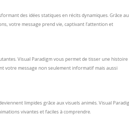
sformant des idées statiques en récits dynamiques. Grâce au
ions, votre message prend vie, captivant l’attention et
utantes. Visual Paradigm vous permet de tisser une histoire
ant votre message non seulement informatif mais aussi
 deviennent limpides grâce aux visuels animés. Visual Parad
imations vivantes et faciles à comprendre.