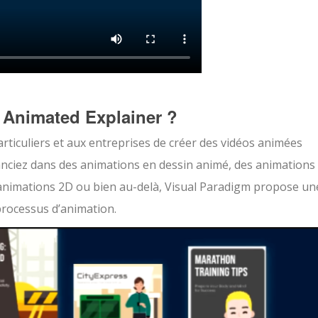
 Animated Explainer ?
rticuliers et aux entreprises de créer des vidéos animées
anciez dans des animations en dessin animé, des animations
animations 2D ou bien au-delà, Visual Paradigm propose un
 processus d’animation.