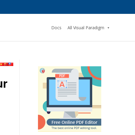
Docs
All Visual Paradigm
ur