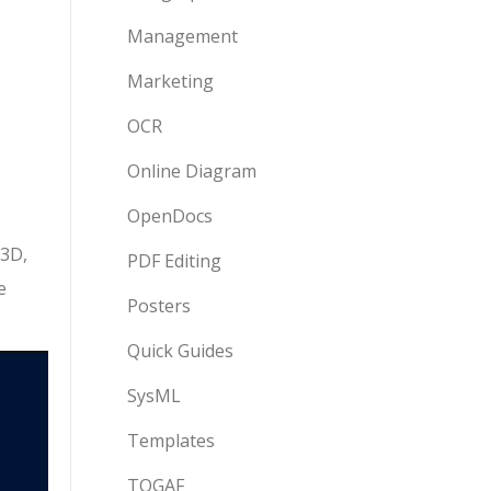
Management
Marketing
OCR
Online Diagram
OpenDocs
 3D,
PDF Editing
e
Posters
Quick Guides
SysML
Templates
TOGAF