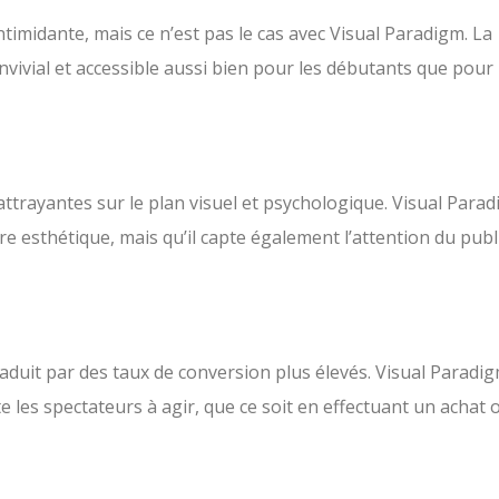
timidante, mais ce n’est pas le cas avec Visual Paradigm. La
nvivial et accessible aussi bien pour les débutants que pour 
ttrayantes sur le plan visuel et psychologique. Visual Para
re esthétique, mais qu’il capte également l’attention du publ
duit par des taux de conversion plus élevés. Visual Paradi
e les spectateurs à agir, que ce soit en effectuant un achat 