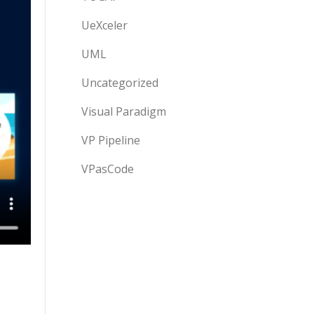
UeXceler
UML
Uncategorized
Visual Paradigm
VP Pipeline
VPasCode