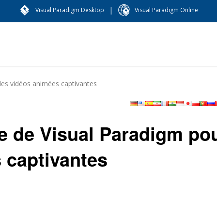
|
Visual Paradigm Desktop
Visual Paradigm Online
des vidéos animées captivantes
ce de Visual Paradigm po
 captivantes