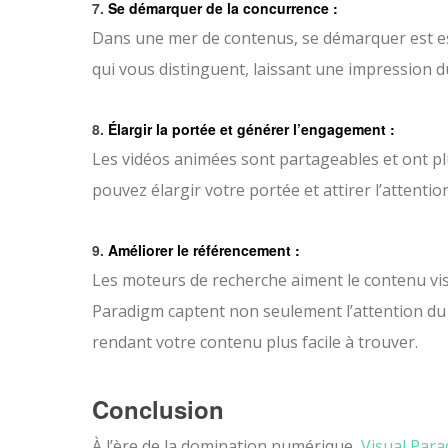
7.
Se démarquer de la concurrence :
Dans une mer de contenus, se démarquer est es
qui vous distinguent, laissant une impression d
8.
Élargir la portée et générer l’engagement :
Les vidéos animées sont partageables et ont pl
pouvez élargir votre portée et attirer l’attent
9.
Améliorer le référencement :
Les moteurs de recherche aiment le contenu vis
Paradigm captent non seulement l’attention du 
rendant votre contenu plus facile à trouver.
Conclusion
À l’ère de la domination numérique,
Visual Par