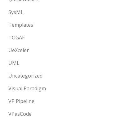
SysML
Templates
TOGAF
UeXceler
UML
Uncategorized
Visual Paradigm
VP Pipeline
VPasCode