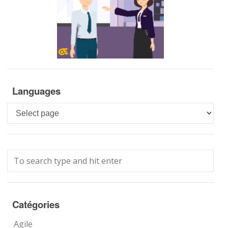
Languages
Languages
Catégories
Agile