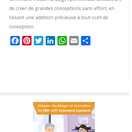
de créer de grandes conceptions sans effort, en
faisant une addition précieuse à tout outil de
conception.
Facebook
Pinterest
Twitter
LinkedIn
WhatsApp
Email
Partager