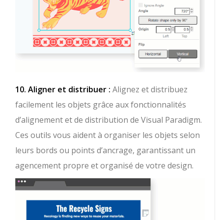
10. Aligner et distribuer :
Alignez et distribuez
facilement les objets grâce aux fonctionnalités
d’alignement et de distribution de Visual Paradigm.
Ces outils vous aident à organiser les objets selon
leurs bords ou points d’ancrage, garantissant un
agencement propre et organisé de votre design.