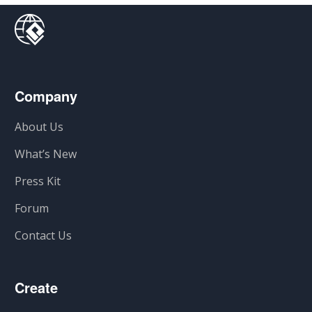
Company
About Us
What’s New
Press Kit
Forum
Contact Us
Create