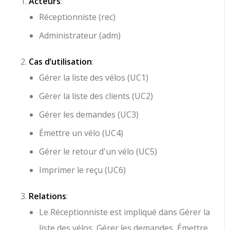
Acteurs
:
Réceptionniste
(rec)
Administrateur
(adm)
Cas d’utilisation
:
Gérer la liste des vélos
(UC1)
Gérer la liste des clients
(UC2)
Gérer les demandes
(UC3)
Émettre un vélo
(UC4)
Gérer le retour d'un vélo
(UC5)
Imprimer le reçu
(UC6)
Relations
:
Le
Réceptionniste
est impliqué dans
Gérer la
liste des vélos
,
Gérer les demandes
,
Émettre