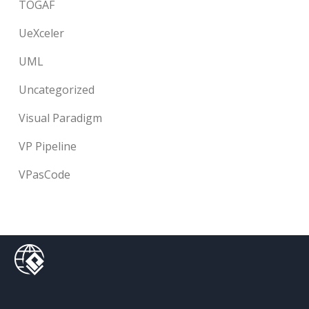
TOGAF
UeXceler
UML
Uncategorized
Visual Paradigm
VP Pipeline
VPasCode