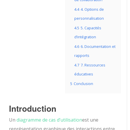
4.4
4. Options de
personnalisation
4.5
5. Capacités
d’intégration
4.6
6. Documentation et
rapports
4.7
7. Ressources
éducatives
5
Conclusion
Introduction
Un
diagramme de cas d’utilisation
est une
représentation graphique des interactions entre