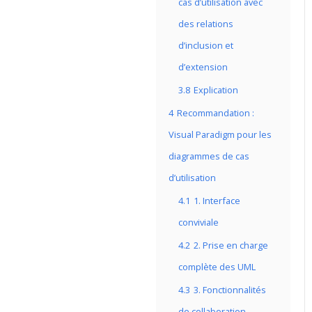
cas d’utilisation avec
des relations
d’inclusion et
d’extension
3.8
Explication
4
Recommandation :
Visual Paradigm pour les
diagrammes de cas
d’utilisation
4.1
1. Interface
conviviale
4.2
2. Prise en charge
complète des UML
4.3
3. Fonctionnalités
de collaboration