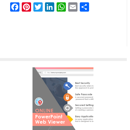
Facebook
Pinterest
Twitter
LinkedIn
WhatsApp
Email
Partager