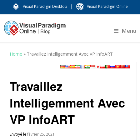
|
Visual Paradigm Desktop
Visual Paradigm Online
Menu
Home
»
Travaillez Intelligemment Avec VP InfoART
Travaillez
Intelligemment Avec
VP InfoART
Envoyé le
février 25, 2021