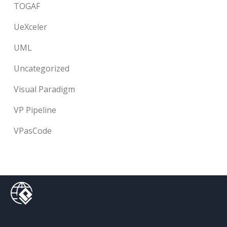
TOGAF
UeXceler
UML
Uncategorized
Visual Paradigm
VP Pipeline
VPasCode