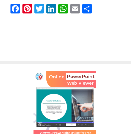
Facebook
Pinterest
Twitter
LinkedIn
WhatsApp
Email
Partager