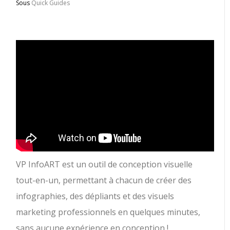
Sous
Quick Guides
VP InfoART est un outil de conception visuelle
tout-en-un, permettant à chacun de créer des
infographies, des dépliants et des visuels
marketing professionnels en quelques minutes,
sans aucune expérience en conception !