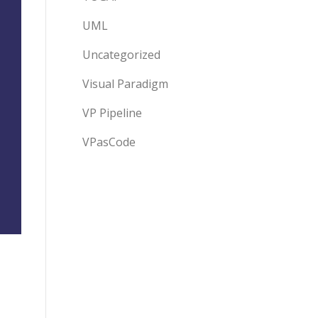
UML
Uncategorized
Visual Paradigm
VP Pipeline
VPasCode