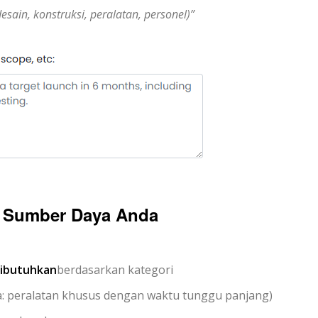
sain, konstruksi, peralatan, personel)”
n Sumber Daya Anda
ibutuhkan
berdasarkan kategori
a: peralatan khusus dengan waktu tunggu panjang)