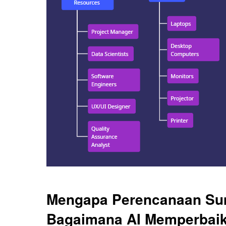
Mengapa Perencanaan Sum
Bagaimana AI Memperbaik