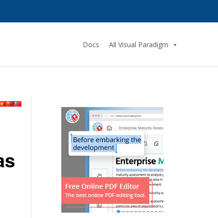
Docs
All Visual Paradigm
as