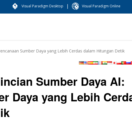
|
Visual Paradigm Desktop
Visual Paradigm Online
erencanaan Sumber Daya yang Lebih Cerdas dalam Hitungan Detik
incian Sumber Daya AI:
r Daya yang Lebih Cerd
ik