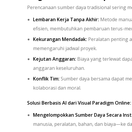
Perencanaan sumber daya tradisional sering m
Lembaran Kerja Tanpa Akhir:
Metode manual
efisien, membutuhkan pembaruan terus-men
Kekurangan Mendadak:
Peralatan penting a
memengaruhi jadwal proyek.
Kejutan Anggaran:
Biaya yang terlewat da
anggaran keseluruhan.
Konflik Tim:
Sumber daya bersama dapat men
kolaborasi dan moral.
Solusi Berbasis AI dari Visual Paradigm Online:
Mengelompokkan Sumber Daya Secara Inst
manusia, peralatan, bahan, dan biaya—ke da