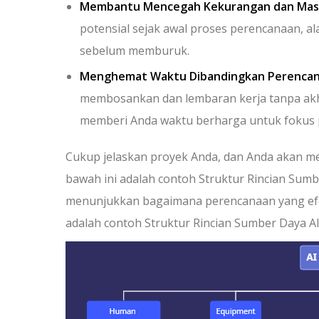
Membantu Mencegah Kekurangan dan Masa
potensial sejak awal proses perencanaan, 
sebelum memburuk.
Menghemat Waktu Dibandingkan Perencan
membosankan dan lembaran kerja tanpa akh
memberi Anda waktu berharga untuk fokus p
Cukup jelaskan proyek Anda, dan Anda akan me
bawah ini adalah contoh Struktur Rincian Su
menunjukkan bagaimana perencanaan yang efek
adalah contoh Struktur Rincian Sumber Daya 