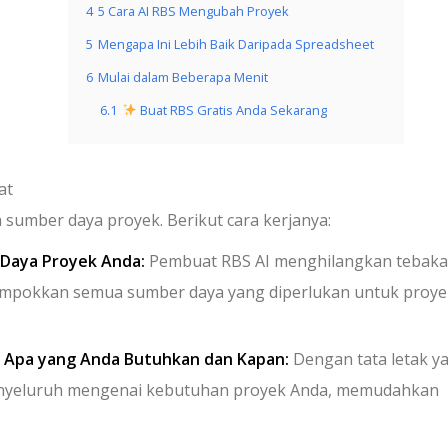
4
5 Cara AI RBS Mengubah Proyek
5
Mengapa Ini Lebih Baik Daripada Spreadsheet
6
Mulai dalam Beberapa Menit
6.1
Buat RBS Gratis Anda Sekarang
at
sumber daya proyek. Berikut cara kerjanya:
Daya Proyek Anda:
Pembuat RBS AI menghilangkan tebak
ompokkan semua sumber daya yang diperlukan untuk proye
 Apa yang Anda Butuhkan dan Kapan:
Dengan tata letak y
nyeluruh mengenai kebutuhan proyek Anda, memudahkan