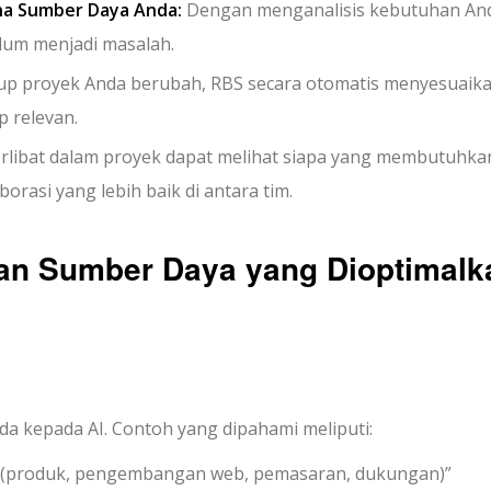
na Sumber Daya Anda:
Dengan menganalisis kebutuhan And
lum menjadi masalah.
kup proyek Anda berubah, RBS secara otomatis menyesuaika
 relevan.
rlibat dalam proyek dapat melihat siapa yang membutuhka
rasi yang lebih baik di antara tim.
aan Sumber Daya yang Dioptimalk
da kepada AI. Contoh yang dipahami meliputi:
n (produk, pengembangan web, pemasaran, dukungan)”