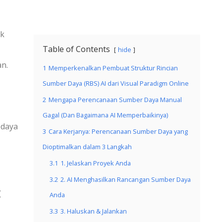
ek
Table of Contents
hide
n.
1
Memperkenalkan Pembuat Struktur Rincian
Sumber Daya (RBS) AI dari Visual Paradigm Online
2
Mengapa Perencanaan Sumber Daya Manual
Gagal (Dan Bagaimana AI Memperbaikinya)
 daya
3
Cara Kerjanya: Perencanaan Sumber Daya yang
Dioptimalkan dalam 3 Langkah
3.1
1. Jelaskan Proyek Anda
3.2
2. AI Menghasilkan Rancangan Sumber Daya
t
Anda
3.3
3. Haluskan & Jalankan