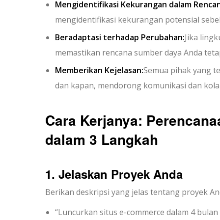
Mengidentifikasi Kekurangan dalam Renca
mengidentifikasi kekurangan potensial sebe
Beradaptasi terhadap Perubahan:
Jika ling
memastikan rencana sumber daya Anda tetap
Memberikan Kejelasan:
Semua pihak yang te
dan kapan, mendorong komunikasi dan kolabo
Cara Kerjanya: Perencan
dalam 3 Langkah
1. Jelaskan Proyek Anda
Berikan deskripsi yang jelas tentang proyek An
“Luncurkan situs e-commerce dalam 4 bula