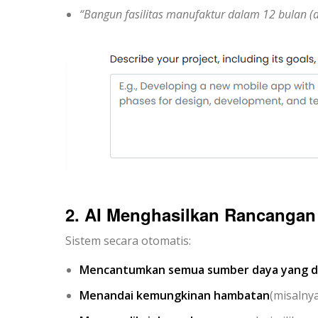
“Bangun fasilitas manufaktur dalam 12 bulan (de
2. AI Menghasilkan Rancanga
Sistem secara otomatis:
Mencantumkan semua sumber daya yang d
Menandai kemungkinan hambatan
(misalny