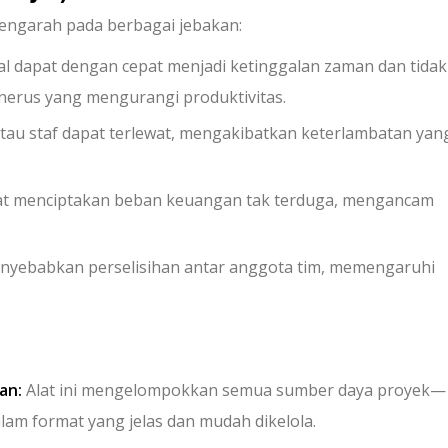
engarah pada berbagai jebakan:
 dapat dengan cepat menjadi ketinggalan zaman dan tidak
erus yang mengurangi produktivitas.
tau staf dapat terlewat, mengakibatkan keterlambatan yan
pat menciptakan beban keuangan tak terduga, mengancam
yebabkan perselisihan antar anggota tim, memengaruhi
an:
Alat ini mengelompokkan semua sumber daya proyek—
lam format yang jelas dan mudah dikelola.