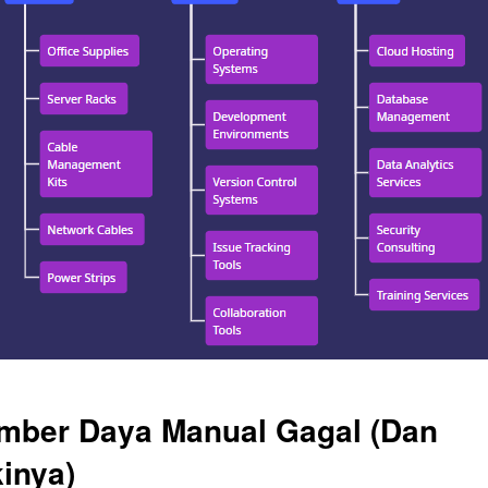
ber Daya Manual Gagal (Dan
inya)