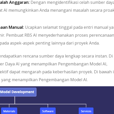
lah Anggaran:
Dengan mengidentifikasi celah sumber day
alat AI memungkinkan Anda menangani masalah secara proak
aan Manual:
Ucapkan selamat tinggal pada entri manual y
ir. Pembuat RBS AI menyederhanakan proses perencanaan
ada aspek-aspek penting lainnya dari proyek Anda.
ndapatkan rencana sumber daya lengkap secara instan. Di
mber Daya AI yang menampilkan Pengembangan Model AI,
tif dapat mengarah pada keberhasilan proyek. Di bawah i
AI yang menampilkan Pengembangan Model AI.