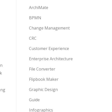
ArchiMate
BPMN
Change Management
CRC
Customer Experience
Enterprise Architecture
an
File Converter
k
Flipbook Maker
Graphic Design
ang
Guide
Infographics