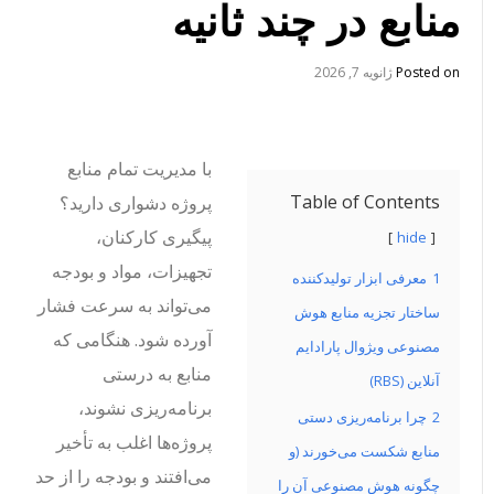
منابع در چند ثانیه
Posted on
ژانویه 7, 2026
با مدیریت تمام منابع
Table of Contents
پروژه دشواری دارید؟
پیگیری کارکنان،
hide
تجهیزات، مواد و بودجه
1
معرفی ابزار تولیدکننده
می‌تواند به سرعت فشار
ساختار تجزیه منابع هوش
آورده شود. هنگامی که
مصنوعی ویژوال پارادایم
منابع به درستی
آنلاین (RBS)
برنامه‌ریزی نشوند،
2
چرا برنامه‌ریزی دستی
پروژه‌ها اغلب به تأخیر
منابع شکست می‌خورند (و
می‌افتند و بودجه را از حد
چگونه هوش مصنوعی آن را