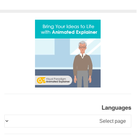
Languages
Languages