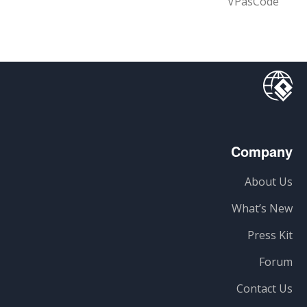
VPasCode
Company
About Us
What’s New
Press Kit
Forum
Contact Us