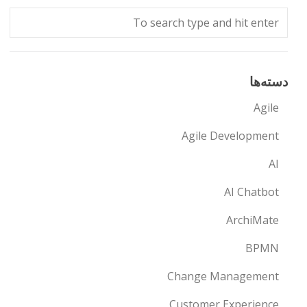
دسته‌ها
Agile
Agile Development
AI
AI Chatbot
ArchiMate
BPMN
Change Management
Customer Experience