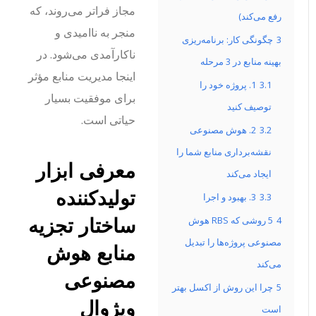
مجاز فراتر می‌روند، که
رفع می‌کند)
منجر به ناامیدی و
3
چگونگی کار: برنامه‌ریزی
ناکارآمدی می‌شود. در
بهینه منابع در 3 مرحله
اینجا مدیریت منابع مؤثر
3.1
1. پروژه خود را
برای موفقیت بسیار
توصیف کنید
حیاتی است.
3.2
2. هوش مصنوعی
نقشه‌برداری منابع شما را
معرفی ابزار
ایجاد می‌کند
تولیدکننده
3.3
3. بهبود و اجرا
ساختار تجزیه
4
5 روشی که RBS هوش
مصنوعی پروژه‌ها را تبدیل
منابع هوش
می‌کند
مصنوعی
5
چرا این روش از اکسل بهتر
ویژوال
است