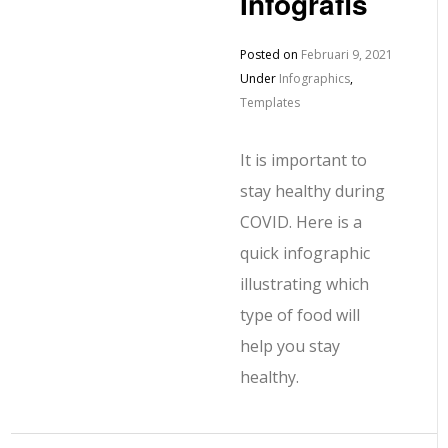
Infografis
Posted on
Februari 9, 2021
Under
Infographics
,
Templates
It is important to
stay healthy during
COVID. Here is a
quick infographic
illustrating which
type of food will
help you stay
healthy.