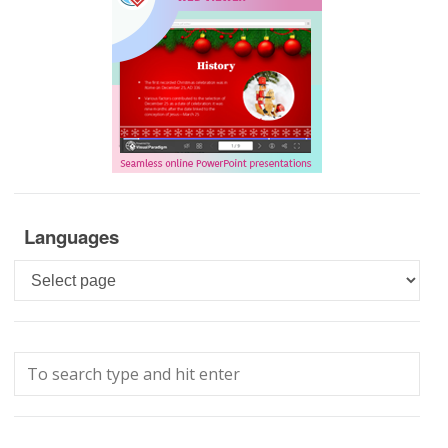
Languages
Languages