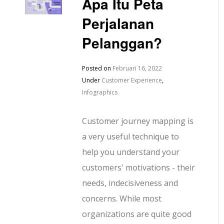
Apa Itu Peta
Perjalanan
Pelanggan?
Posted on
Februari 16, 2022
Under
Customer Experience
,
Infographics
Customer journey mapping is
a very useful technique to
help you understand your
customers' motivations - their
needs, indecisiveness and
concerns. While most
organizations are quite good