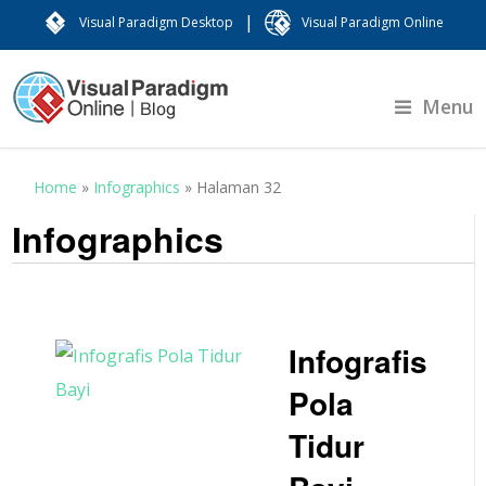
|
Visual Paradigm Desktop
Visual Paradigm Online
Menu
Home
»
Infographics
»
Halaman 32
Infographics
Infografis
Pola
Tidur