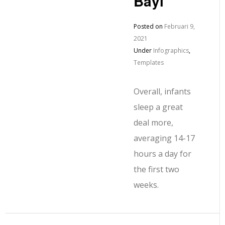
Bayi
Posted on
Februari 9,
2021
Under
Infographics
,
Templates
Overall, infants
sleep a great
deal more,
averaging 14-17
hours a day for
the first two
weeks.