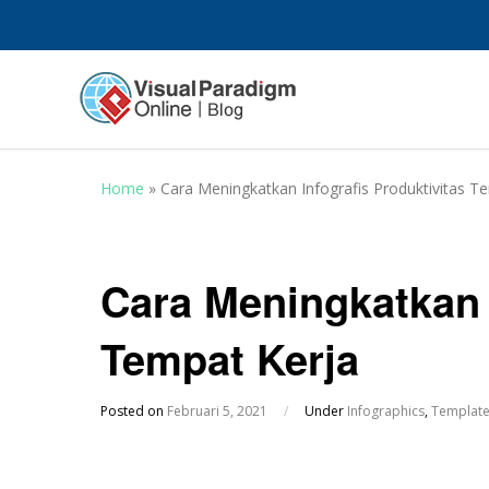
Home
»
Cara Meningkatkan Infografis Produktivitas T
Cara Meningkatkan I
Tempat Kerja
Posted on
Februari 5, 2021
/
Under
Infographics
,
Templat