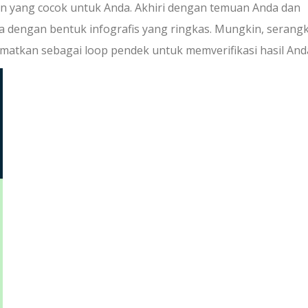
an yang cocok untuk Anda. Akhiri dengan temuan Anda dan
 dengan bentuk infografis yang ringkas. Mungkin, serang
sematkan sebagai loop pendek untuk memverifikasi hasil And