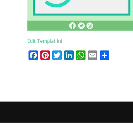
Edit Templat ini
Facebook
Pinterest
Twitter
LinkedIn
WhatsApp
Email
Shar