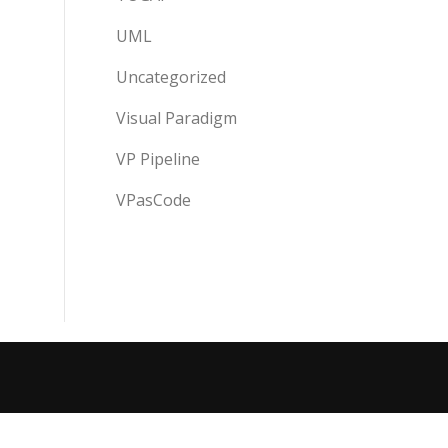
UML
Uncategorized
Visual Paradigm
VP Pipeline
VPasCode