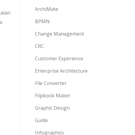
ArchiMate
kaian
BPMN
a.
Change Management
CRC
Customer Experience
Enterprise Architecture
File Converter
Flipbook Maker
Graphic Design
Guide
Infographics