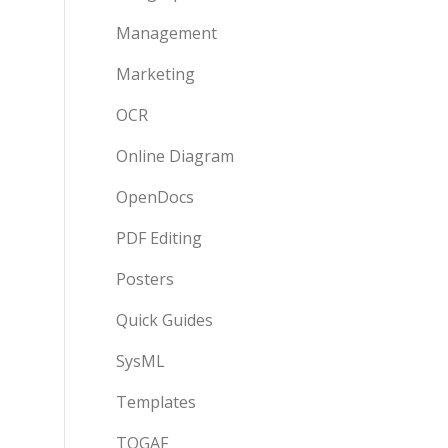
Management
Marketing
OCR
Online Diagram
OpenDocs
PDF Editing
Posters
Quick Guides
SysML
Templates
TOGAF