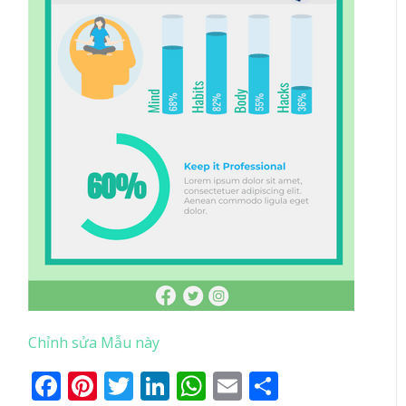
Chỉnh sửa Mẫu này
Facebook
Pinterest
Twitter
LinkedIn
WhatsApp
Email
Share