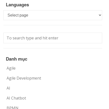
Languages
Languages
Danh mục
Agile
Agile Development
AI
AI Chatbot
BPMN