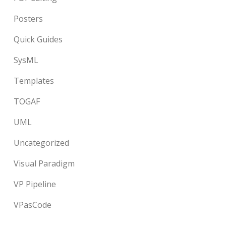
Posters
Quick Guides
SysML
Templates
TOGAF
UML
Uncategorized
Visual Paradigm
VP Pipeline
VPasCode