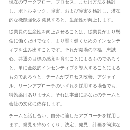
現在のワークフロー、プロセス、または方法を検討
し、ボトルネック、障害、および障害を検討し、潜在
的な機能強化を発見すると、生産性が向上します。
従業員の生産性を向上させることは、従業員がより懸
命に働くだけでなく、より賢く働くためのインセンテ
ィブを生み出すことです。それが職場の幸福、忠誠
心、共通の目標の感覚を育むことによるものであろう
と、単に金銭的インセンティブを導入することによる
ものであろうと。チームがプロセス改善、アジャイ
ル、リーンアプローチのいずれを採用する場合でも、
特効薬はありません。それは本当にあなたのチームと
会社の文化に依存します。
チームと話し合い、自分に適したアプローチを採用し
ます。発見を締めくくり、決定、発見、計画を簡潔な