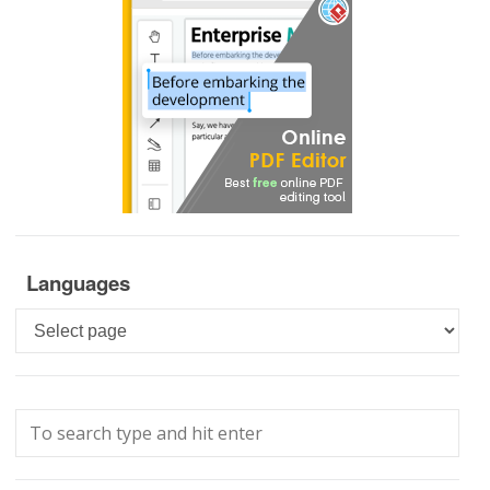
Languages
Languages