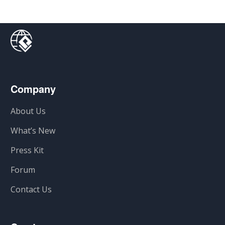
Company
About Us
What’s New
Press Kit
Forum
Contact Us