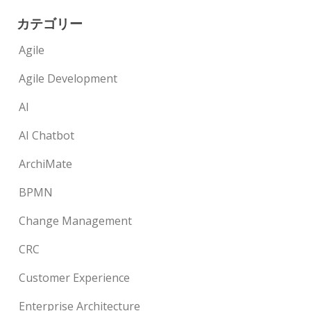
カテゴリー
Agile
Agile Development
AI
AI Chatbot
ArchiMate
BPMN
Change Management
CRC
Customer Experience
Enterprise Architecture