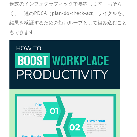
形式のインフォグラフィックで要約します。おそら
く、一連のPDCA（plan-do-check-act）サイクルを、
結果を検証するための短いループとして組み込むこと
もできます。