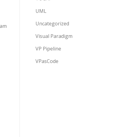
UML
Uncategorized
ram
Visual Paradigm
VP Pipeline
VPasCode