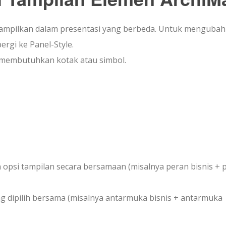
ditampilkan dalam presentasi yang berbeda. Untuk menguba
ergi ke Panel-Style.
 membutuhkan kotak atau simbol.
psi tampilan secara bersamaan (misalnya peran bisnis + 
ng dipilih bersama (misalnya antarmuka bisnis + antarmuka