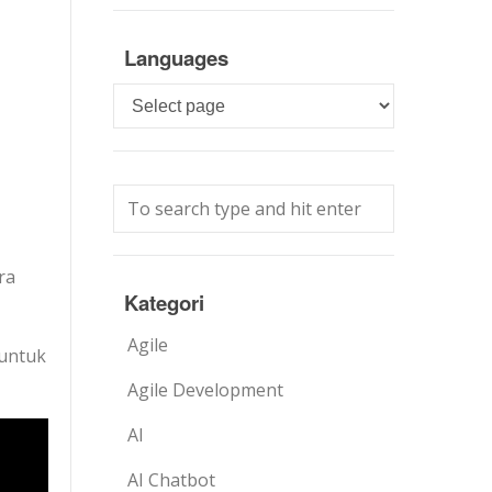
Languages
Languages
ra
Kategori
Agile
untuk
Agile Development
AI
AI Chatbot