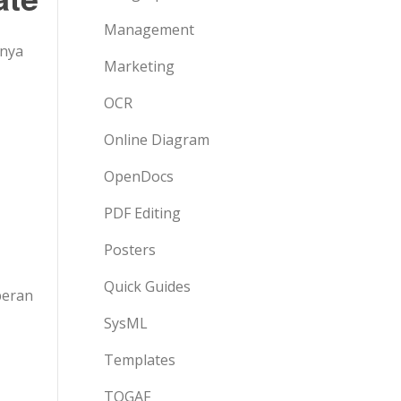
Management
hnya
Marketing
OCR
Online Diagram
OpenDocs
PDF Editing
Posters
Quick Guides
peran
SysML
Templates
TOGAF