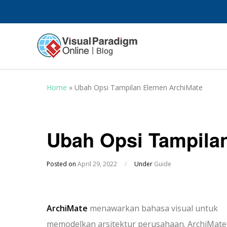
Home
»
Ubah Opsi Tampilan Elemen ArchiMate
Ubah Opsi Tampila
Posted on
April 29, 2022
/
Under
Guide
ArchiMate
menawarkan bahasa visual untuk
memodelkan arsitektur perusahaan.
ArchiMate