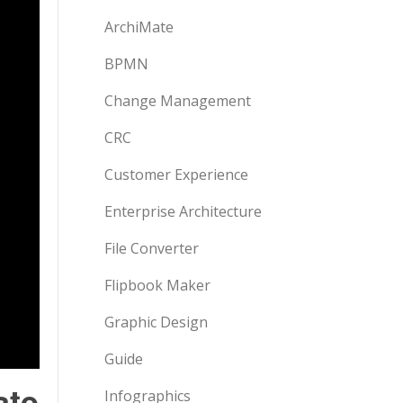
ArchiMate
BPMN
Change Management
CRC
Customer Experience
Enterprise Architecture
File Converter
Flipbook Maker
Graphic Design
Guide
ate
Infographics