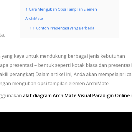
1
Cara Mengubah Opsi Tampilan Elemen
ArchiMate
1.1
Contoh Presentasi yang Berbeda
ta,
am yang kaya untuk mendukung berbagai jenis kebutuhan
apa presentasi – bentuk seperti kotak biasa dan presentasi
ili perangkat) Dalam artikel ini, Anda akan mempelajari ca
dengan mengubah opsi tampilan elemen ArchiMate
enggunakan
alat diagram ArchiMate Visual Paradigm Online