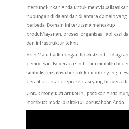
memungkinkan Anda untuk memvisualisasikan
hubungan di dalam dan di antara domain yang
berbeda. Domain ini terutama mencakup
produk/layanan, proses, organisasi, aplikasi da
dan infrastruktur teknis.
ArchiMate hadir dengan koleksi simbol diagr
pemodelan. Beberapa simbol ini memiliki beber
simbolis (misalnya bentuk komputer yang mewak
beralih di antara representasi yang berbeda 
Untuk mengikuti artikel ini, pastikan Anda m
membuat model arsitektur perusahaan Anda.