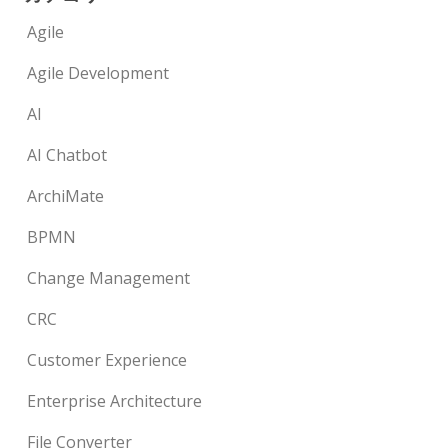
Agile
Agile Development
AI
AI Chatbot
ArchiMate
BPMN
Change Management
CRC
Customer Experience
Enterprise Architecture
File Converter