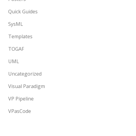
Quick Guides
SysML
Templates
TOGAF
UML
Uncategorized
Visual Paradigm
VP Pipeline
VPasCode