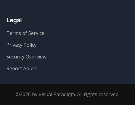
Legal
Terms of Service
Privacy Policy
Security Overview
Report Abuse
©2026 by Visual Paradigm. All rights reserved.