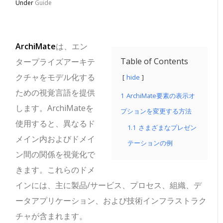
Under
Guide
ArchiMate
は、エン
Table of Contents
タープライズアーキテ
クチャをモデル化する
hide
ための視覚言語を提供
1
ArchiMate要素の表示オ
します。ArchiMateを
プションを変更する方法
使用すると、異なるド
1.1
さまざまなプレゼン
メイン内およびドメイ
テーションの例
ン間の関係を視覚化で
きます。これらのドメ
インには、主に製品/サービス、プロセス、組織、デ
ータアプリケーション、および技術インフラストラク
チャが含まれます。