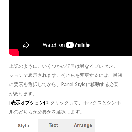
上記のように、いくつかの記号は異なるプレゼンテー
ションで表示されます。それらを変更するには、最初
に要素を選択してから、Panel-Styleに移動する必要
があります。
[
表示オプション]
をクリックして、ボックスとシンボ
ルのどちらが必要かを選択します。