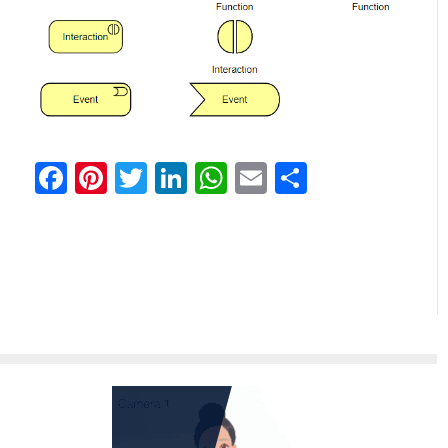
Facebook
Pinterest
Twitter
LinkedIn
WhatsApp
Email
共
有