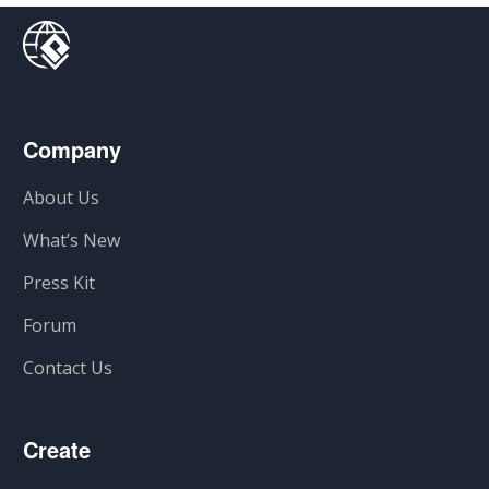
Company
About Us
What’s New
Press Kit
Forum
Contact Us
Create