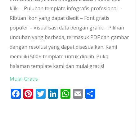
klik: – Puluhan template infografis profesional –
Ribuan ikon yang dapat diedit – Font gratis
populer – Visualisasi data dengan grafik – Pilihan
unduhan yang berbeda, termasuk PDF dan gambar
dengan resolusi yang dapat disesuaikan. Kami
memiliki 500+ template untuk dipilih. Buka
halaman template kami dan mulai gratis!
Mulai Gratis
Facebook
Pinterest
Twitter
LinkedIn
WhatsApp
Email
Share