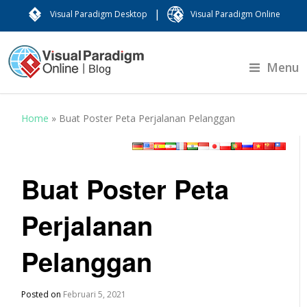
|
Visual Paradigm Desktop
Visual Paradigm Online
Menu
Home
»
Buat Poster Peta Perjalanan Pelanggan
Buat Poster Peta
Perjalanan
Pelanggan
Posted on
Februari 5, 2021