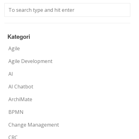
Kategori
Agile
Agile Development
AI
AI Chatbot
ArchiMate
BPMN
Change Management
CRC