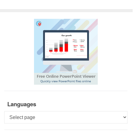
Languages
Languages