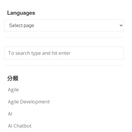
Languages
Languages
分類
Agile
Agile Development
AI
AI Chatbot