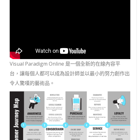
Visual Paradigm Online 是一個全新的在線內容平
台，讓每個人都可以成為設計師並以最小的努力創作出
令人驚嘆的藝術品。