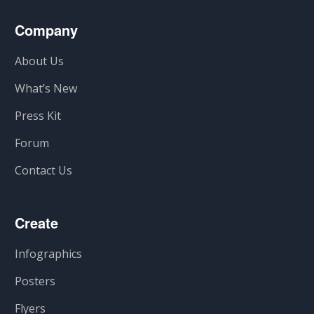
Company
About Us
What’s New
Press Kit
Forum
Contact Us
Create
Infographics
Posters
Flyers