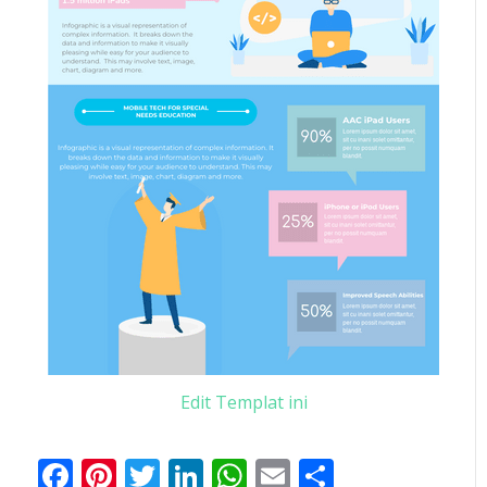
Edit Templat ini
Facebook
Pinterest
Twitter
LinkedIn
WhatsApp
Email
Share