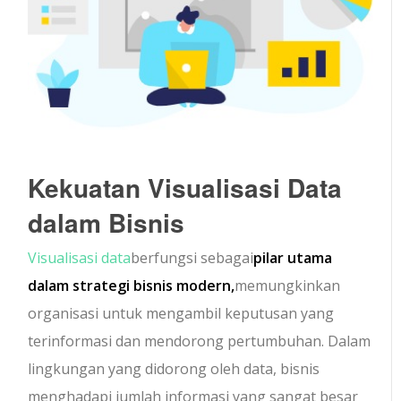
Kekuatan Visualisasi Data
dalam Bisnis
Visualisasi data
berfungsi sebagai
pilar utama
dalam strategi bisnis modern,
memungkinkan
organisasi untuk mengambil keputusan yang
terinformasi dan mendorong pertumbuhan. Dalam
lingkungan yang didorong oleh data, bisnis
menghadapi jumlah informasi yang sangat besar