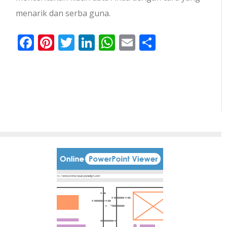
menarik dan serba guna.
Facebook
Pinterest
Twitter
LinkedIn
WhatsApp
Email
Share