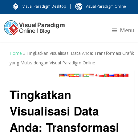
|
Visual Paradigm Desktop
Visual Paradigm Online
Menu
Home
»
Tingkatkan Visualisasi Data Anda: Transformasi Grafik
yang Mulus dengan Visual Paradigm Online
Tingkatkan
Visualisasi Data
Anda: Transformasi