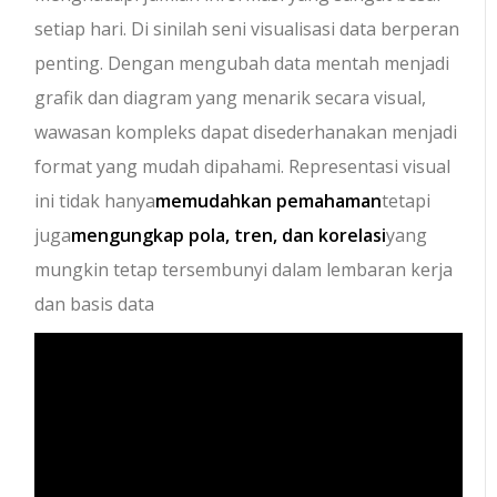
setiap hari. Di sinilah seni visualisasi data berperan
penting. Dengan mengubah data mentah menjadi
grafik dan diagram yang menarik secara visual,
wawasan kompleks dapat disederhanakan menjadi
format yang mudah dipahami. Representasi visual
ini tidak hanya
memudahkan pemahaman
tetapi
juga
mengungkap pola, tren, dan korelasi
yang
mungkin tetap tersembunyi dalam lembaran kerja
dan basis data