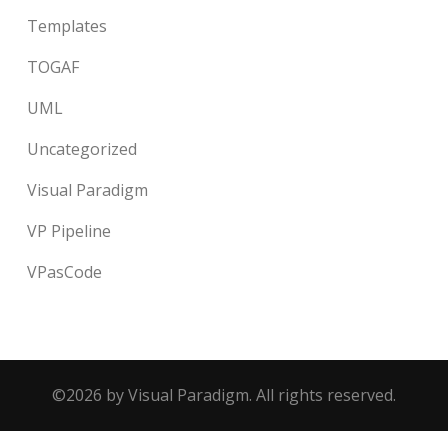
Templates
TOGAF
UML
Uncategorized
Visual Paradigm
VP Pipeline
VPasCode
©2026 by Visual Paradigm. All rights reserved.