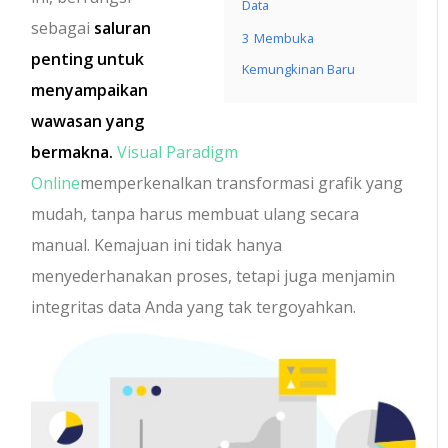
Data
sebagai
saluran
3
Membuka
penting untuk
Kemungkinan Baru
menyampaikan
wawasan yang
bermakna.
Visual Paradigm
Online
memperkenalkan transformasi grafik yang
mudah, tanpa harus membuat ulang secara
manual. Kemajuan ini tidak hanya
menyederhanakan proses, tetapi juga menjamin
integritas data Anda yang tak tergoyahkan.