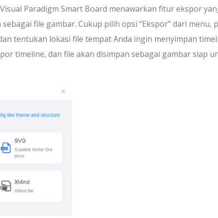
 Visual Paradigm Smart Board menawarkan fitur ekspor yan
agai file gambar. Cukup pilih opsi “Ekspor” dari menu, pi
an tentukan lokasi file tempat Anda ingin menyimpan timel
por timeline, dan file akan disimpan sebagai gambar siap u