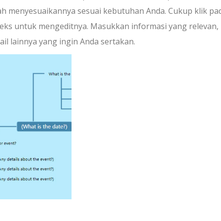
h menyesuaikannya sesuai kebutuhan Anda. Cukup klik pa
a teks untuk mengeditnya. Masukkan informasi yang relevan,
ail lainnya yang ingin Anda sertakan.