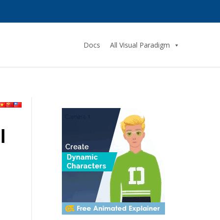
Docs
All Visual Paradigm
l