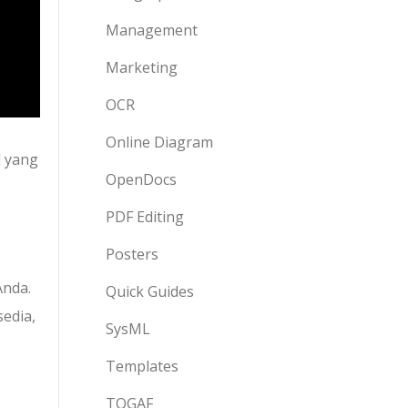
Management
Marketing
OCR
Online Diagram
l yang
OpenDocs
PDF Editing
Posters
Anda.
Quick Guides
sedia,
SysML
Templates
TOGAF