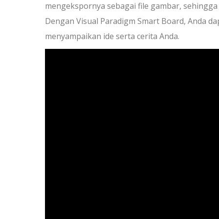
mengekspornya sebagai file gambar, sehingga
Dengan Visual Paradigm Smart Board, Anda dap
menyampaikan ide serta cerita Anda.