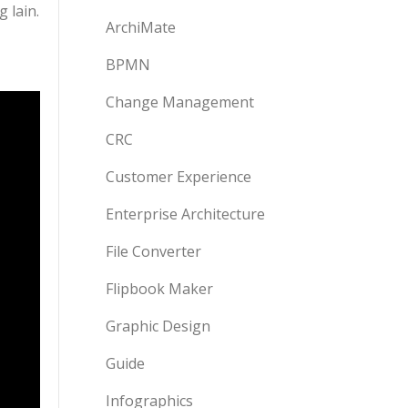
 lain.
ArchiMate
BPMN
Change Management
CRC
Customer Experience
Enterprise Architecture
File Converter
Flipbook Maker
Graphic Design
Guide
Infographics