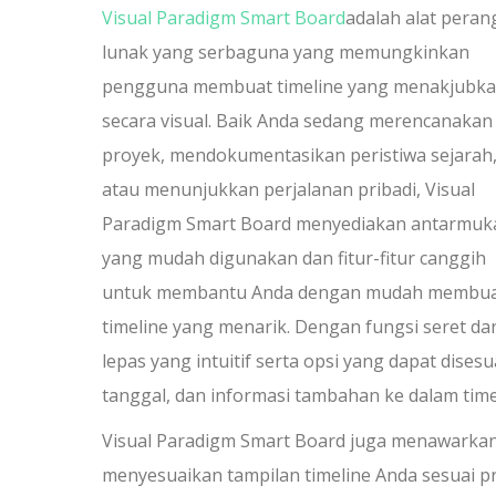
Visual Paradigm Smart Board
adalah alat peran
lunak yang serbaguna yang memungkinkan
pengguna membuat timeline yang menakjubk
secara visual. Baik Anda sedang merencanakan
proyek, mendokumentasikan peristiwa sejarah
atau menunjukkan perjalanan pribadi, Visual
Paradigm Smart Board menyediakan antarmuk
yang mudah digunakan dan fitur-fitur canggih
untuk membantu Anda dengan mudah membu
timeline yang menarik. Dengan fungsi seret da
lepas yang intuitif serta opsi yang dapat dis
tanggal, dan informasi tambahan ke dalam time
Visual Paradigm Smart Board juga menawarkan
menyesuaikan tampilan timeline Anda sesuai p