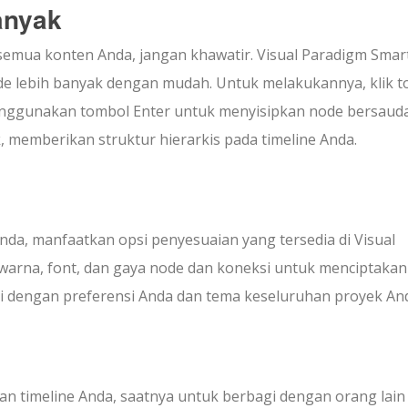
anyak
semua konten Anda, jangan khawatir. Visual Paradigm Smar
lebih banyak dengan mudah. Untuk melakukannya, klik t
enggunakan tombol Enter untuk menyisipkan node bersaud
 memberikan struktur hierarkis pada timeline Anda.
nda, manfaatkan opsi penyesuaian yang tersedia di Visual
arna, font, dan gaya node dan koneksi untuk menciptakan
ai dengan preferensi Anda dan tema keseluruhan proyek An
n timeline Anda, saatnya untuk berbagi dengan orang lain