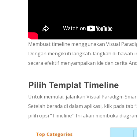
Membuat timeline menggunakan Visual Paradigm
Dengan mengikuti langkah-langkah di bawah in
secara efektif menyampaikan ide dan cerita And
Pilih Templat Timeline
Untuk memulai, jalankan Visual Paradigm Smart
Setelah berada di dalam aplikasi, klik pada tab 
pilih opsi “Timeline”. Ini akan membuka diagram