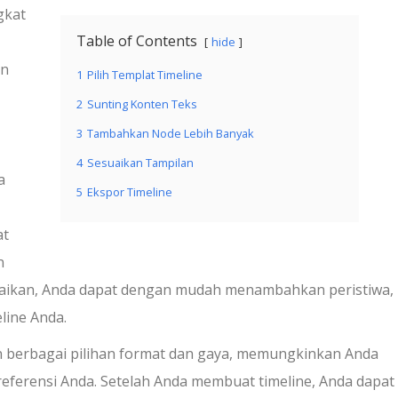
gkat
Table of Contents
hide
an
1
Pilih Templat Timeline
2
Sunting Konten Teks
,
3
Tambahkan Node Lebih Banyak
4
Sesuaikan Tampilan
a
5
Ekspor Timeline
at
n
esuaikan, Anda dapat dengan mudah menambahkan peristiwa,
line Anda.
 berbagai pilihan format dan gaya, memungkinkan Anda
referensi Anda. Setelah Anda membuat timeline, Anda dapat