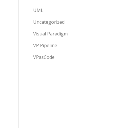
UML
Uncategorized
Visual Paradigm
VP Pipeline
VPasCode