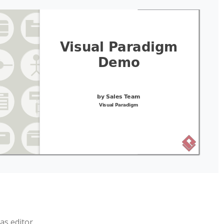
as editor.