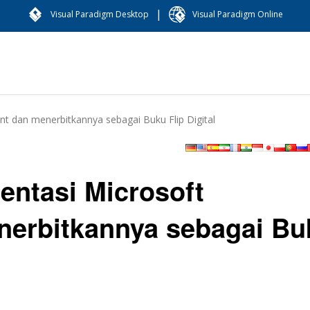
|
Visual Paradigm Desktop
Visual Paradigm Online
t dan menerbitkannya sebagai Buku Flip Digital
entasi Microsoft
nerbitkannya sebagai Bu