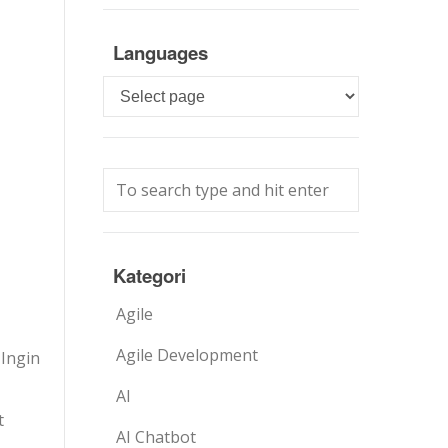
Languages
Languages
Kategori
Agile
Agile Development
Ingin
AI
t
AI Chatbot