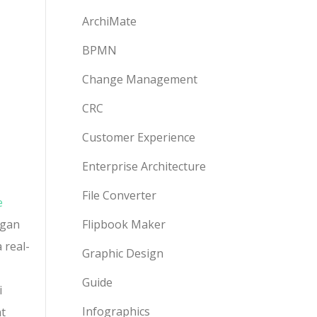
ArchiMate
BPMN
Change Management
CRC
Customer Experience
Enterprise Architecture
File Converter
e
ngan
Flipbook Maker
 real-
Graphic Design
Guide
i
Infographics
t