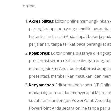
online:
Aksesibilitas
: Editor online memungkinkan
perangkat apa pun yang memiliki peramban
tertentu. Ini berarti Anda dapat bekerja pa
perjalanan, tanpa terikat pada perangkat at
Kolaborasi
: Editor online biasanya dilengk
presentasi secara real-time dengan anggota 
memungkinkan Anda berkolaborasi dengan 
presentasi, memberikan masukan, dan mem
Kenyamanan
: Editor online seperti VP On
mudah digunakan dan menyerupai Microsof
sudah familiar dengan PowerPoint. Anda d
PowerPoint Anda secara online tanpa perlu