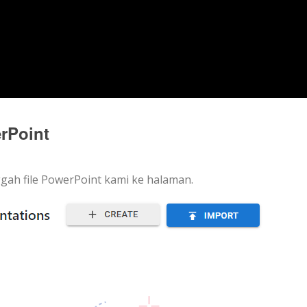
erPoint
gah file PowerPoint kami ke halaman.