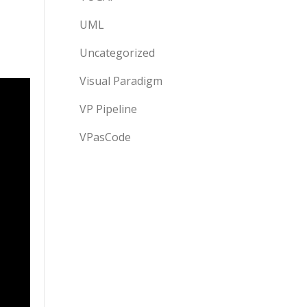
UML
Uncategorized
Visual Paradigm
VP Pipeline
VPasCode