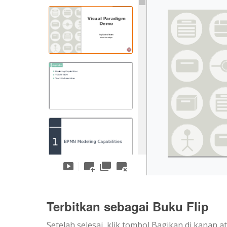
Terbitkan sebagai Buku Flip
Setelah selesai, klik tombol Bagikan di kanan at