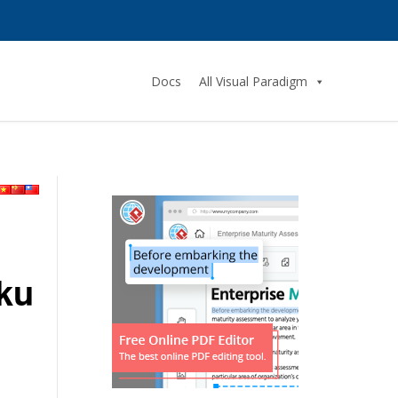
Docs
All Visual Paradigm
ku