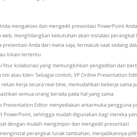
 Anda mengakses dan mengedit presentasi PowerPoint Anda
 web, menghilangkan kebutuhan akan instalasi perangkat 
da presentasi Anda dari mana saja, termasuk saat sedang da
au lokasi tertentu.
api fitur kolaborasi yang memungkinkan pengeditan dan ber
tim atau klien. Sebagai contoh, VP Online Presentation Edi
rekan kerja secara real-time, memudahkan bekerja sama p
astikan semua orang berada pada hal yang sama.
line Presentation Editor menyediakan antarmuka pengguna y
t PowerPoint, sehingga mudah digunakan bagi mereka ya
apat dengan mudah mengimpor dan mengedit presentasi
 menginstal perangkat lunak tambahan, menjadikannya pili