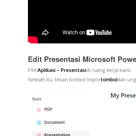
Edit Presentasi Microsoft Pow
Pilih
Aplikasi – Presentasi
di ruang kerja kami.
Setelah itu, tekan tombol Impor
tombol
dan ung