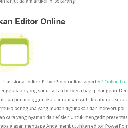
 lanjut dalam artikel ini sekarang!
n Editor Online
radisional, editor PowerPoint online seperti
VP Online Fre
nggunaan yang sama sekali berbeda bagi pelanggan. De
at apa pun menggunakan peramban web, kolaborasi secara
ntarmuka pengguna yang mudah digunakan dan menyerupai
kan cara yang nyaman dan efisien untuk mengedit presentas
berapa alasan mengapa Anda membutuhkan editor PowerPoin