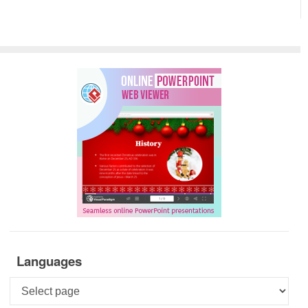
Languages
Languages