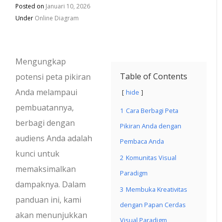
Posted on
Januari 10, 2026
Under
Online Diagram
Mengungkap
Table of Contents
potensi peta pikiran
Anda melampaui
hide
pembuatannya,
1
Cara Berbagi Peta
berbagi dengan
Pikiran Anda dengan
audiens Anda adalah
Pembaca Anda
kunci untuk
2
Komunitas Visual
memaksimalkan
Paradigm
dampaknya. Dalam
3
Membuka Kreativitas
panduan ini, kami
dengan Papan Cerdas
akan menunjukkan
Visual Paradigm