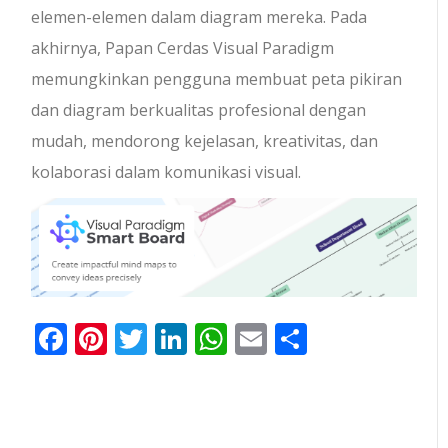
elemen-elemen dalam diagram mereka. Pada
akhirnya, Papan Cerdas Visual Paradigm
memungkinkan pengguna membuat peta pikiran
dan diagram berkualitas profesional dengan
mudah, mendorong kejelasan, kreativitas, dan
kolaborasi dalam komunikasi visual.
Facebook
Pinterest
Twitter
LinkedIn
WhatsApp
Email
Share