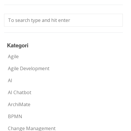
Kategori
Agile
Agile Development
AI
AI Chatbot
ArchiMate
BPMN
Change Management