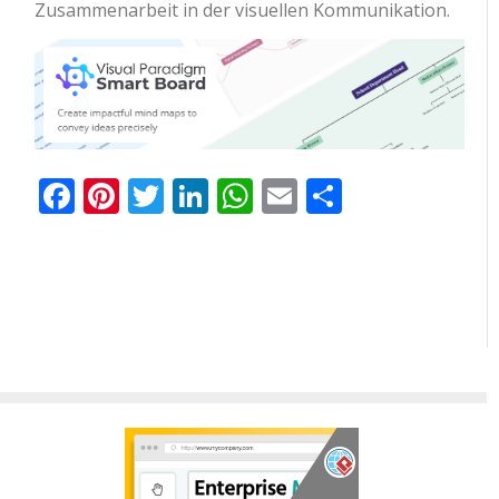
Zusammenarbeit in der visuellen Kommunikation.
Facebook
Pinterest
Twitter
LinkedIn
WhatsApp
Email
Teilen