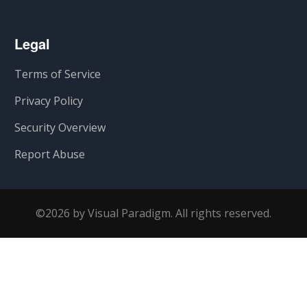
Legal
Terms of Service
Privacy Policy
Security Overview
Report Abuse
©2026 by Visual Paradigm. All rights reserved.