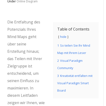
Under
Online Diagram
Die Entfaltung des
Table of Contents
Potenzials Ihres
Mind Maps geht
hide
über seine
1
So teilen Sie Ihr Mind
Erstellung hinaus;
Map mit Ihrem Leser
das Teilen mit Ihrer
2
Visual Paradigm
Zielgruppe ist
Community
entscheidend, um
3
Kreativität entfalten mit
seinen Einfluss zu
Visual Paradigm Smart
maximieren. In
Board
diesem Leitfaden
zeigen wir Ihnen, wie