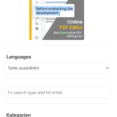
Languages
Languages
Kategorien