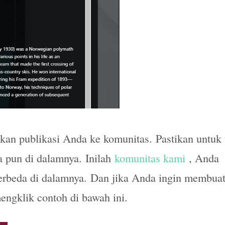
kan publikasi Anda ke komunitas. Pastikan untuk 
 pun di dalamnya. Inilah
komunitas kami
, Anda
erbeda di dalamnya. Dan jika Anda ingin membua
engklik contoh di bawah ini.