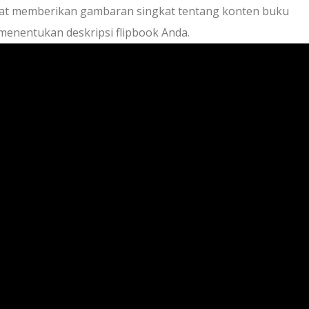
pat memberikan gambaran singkat tentang konten buku
 menentukan deskripsi flipbook Anda.