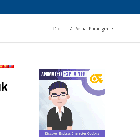
Docs
All Visual Paradigm
uk