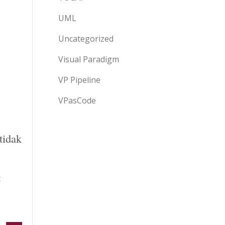
UML
Uncategorized
Visual Paradigm
VP Pipeline
VPasCode
tidak
t