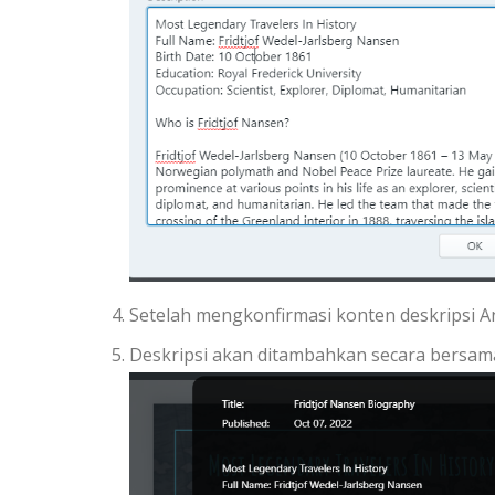
Setelah mengkonfirmasi konten deskripsi An
Deskripsi akan ditambahkan secara bersa