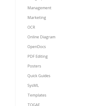
Management
Marketing
OCR
Online Diagram
OpenDocs
PDF Editing
Posters
Quick Guides
SysML
Templates
TOGAF