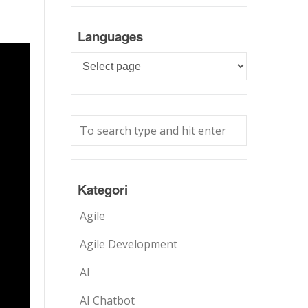
Languages
Languages
Kategori
Agile
Agile Development
AI
AI Chatbot