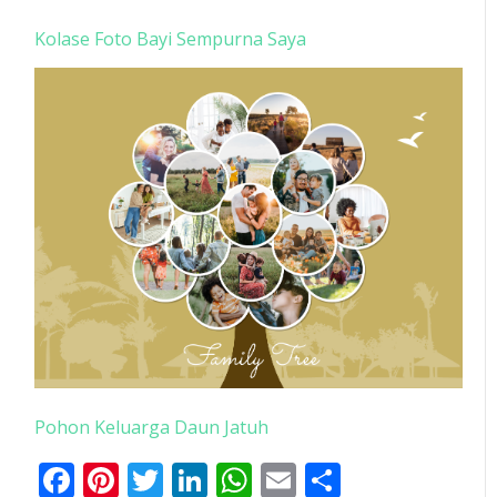
Kolase Foto Bayi Sempurna Saya
Pohon Keluarga Daun Jatuh
Facebook
Pinterest
Twitter
LinkedIn
WhatsApp
Email
Share