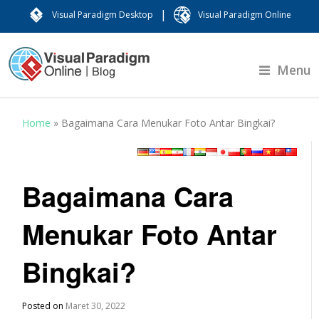
|
Visual Paradigm Desktop
Visual Paradigm Online
Menu
Home
»
Bagaimana Cara Menukar Foto Antar Bingkai?
Bagaimana Cara
Menukar Foto Antar
Bingkai?
Posted on
Maret 30, 2022