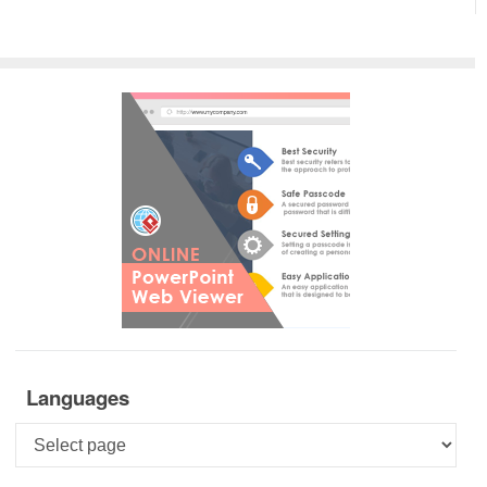
Languages
Languages