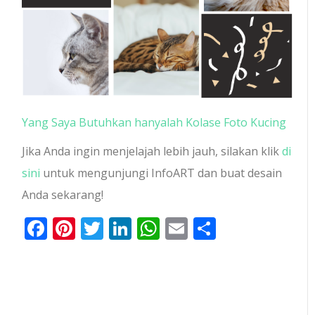
Yang Saya Butuhkan hanyalah Kolase Foto Kucing
Jika Anda ingin menjelajah lebih jauh, silakan klik
di
sini
untuk mengunjungi InfoART dan buat desain
Anda sekarang!
Facebook
Pinterest
Twitter
LinkedIn
WhatsApp
Email
Share