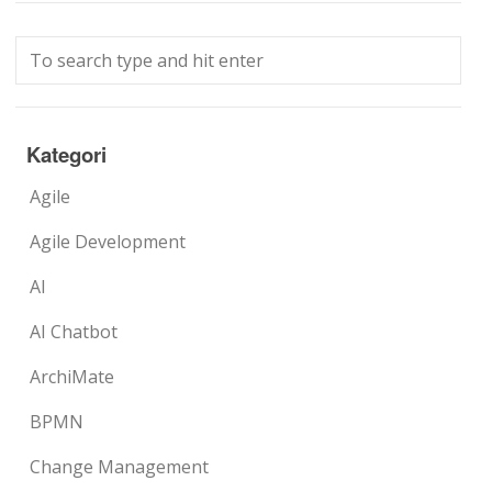
Kategori
Agile
Agile Development
AI
AI Chatbot
ArchiMate
BPMN
Change Management