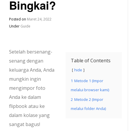
Bingkai?
Posted on
Maret 24, 2022
Under
Guide
Setelah bersenang-
Table of Contents
senang dengan
keluarga Anda, Anda
hide
mungkin ingin
1
Metode 1 (Impor
mengimpor foto
melalui browser kami)
Anda ke dalam
2
Metode 2 (Impor
flipbook atau ke
melalui folder Anda)
dalam kolase yang
sangat bagus!