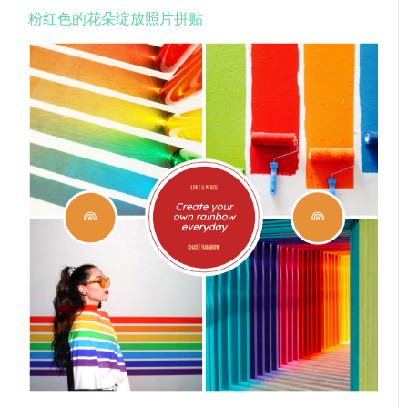
粉红色的花朵绽放照片拼贴