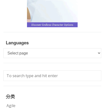
Languages
Languages
分类
Agile