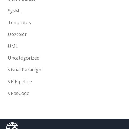
SysML
Templates
UeXceler
UML
Uncategorized
Visual Paradigm
VP Pipeline
VPasCode