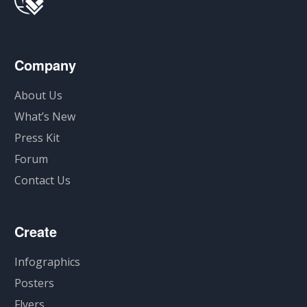
Company
About Us
What’s New
Press Kit
Forum
Contact Us
Create
Infographics
Posters
Flyers