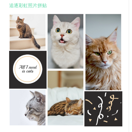
追逐彩虹照片拼贴